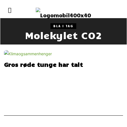
BLA I TAG
Molekylet CO2
Gros røde tunge har talt