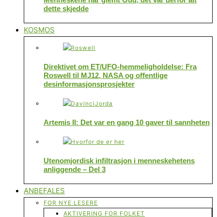
dette skjedde
KOSMOS
Direktivet om ET/UFO-hemmeligholdelse: Fra
Roswell til MJ12, NASA og offentlige
desinformasjonsprosjekter
Artemis II: Det var en gang 10 gaver til sannheten
Utenomjordisk infiltrasjon i menneskehetens
anliggende – Del 3
ANBEFALES
FOR NYE LESERE
AKTIVERING FOR FOLKET