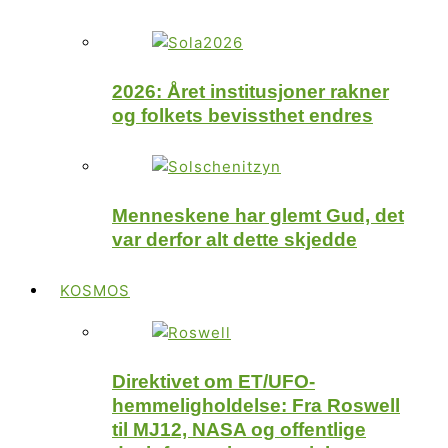
2026: Året institusjoner rakner
og folkets bevissthet endres
Menneskene har glemt Gud, det
var derfor alt dette skjedde
KOSMOS
Direktivet om ET/UFO-
hemmeligholdelse: Fra Roswell
til MJ12, NASA og offentlige