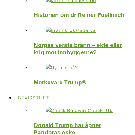
Historien om dr Reiner Fuellmich
Norges verste brann – ekte eller
krig mot innbyggerne?
Merkevare Trump®
BEVISSTHET
Donald Trump har åpnet
Pandoras eske