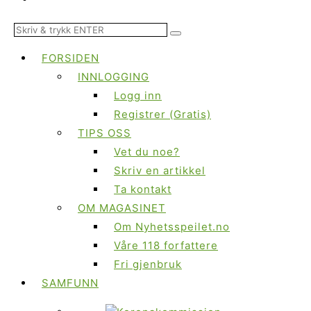
FORSIDEN
INNLOGGING
Logg inn
Registrer (Gratis)
TIPS OSS
Vet du noe?
Skriv en artikkel
Ta kontakt
OM MAGASINET
Om Nyhetsspeilet.no
Våre 118 forfattere
Fri gjenbruk
SAMFUNN