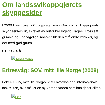
Om landssvikoppgjørets
skyggesider
I 2009 kom boken «Oppgjørets time – Om landssvikoppgjørets
skyggesider» ut, skrevet av historiker Ingerid Hagen. Tross sitt
grimme og ubehagelige innhold fikk den strålende kritikker, og
det med god grunn.
SE OGSÅ
Ertresvåg: SOV, mitt lille Norge (2008)
Boken «SOV, mitt lille Norge» viser hvordan den internasjonale
makteliten, hvis mål er en ny verdensorden som kun tjener eliten,