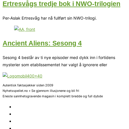
Ertresvågs tredje bok i NWO-trilogien
Per-Aslak Ertresvåg har nå fullført sin NWO-trilogi.
Ancient Aliens: Sesong 4
Sesong 4 består av ti nye episoder med dykk inn i fortidens
mysterier som etablissementet har valgt å ignorere eller
Autentisk faktasjekker siden 2009
Nyhetsspeilet.no » Se gjennom illusjonene og bli fri
Eneste sannhetsgravende magasin i komplett bredde og full dybde