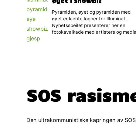
øyet i showbiz
Pyramiden, øyet og pyramiden med
øyet er kjente logoer for Illuminati.
Nyhetsspeilet presenterer her en
fotokavalkade med artisters og medi
SOS rasism
Den ultrakommunistiske kapringen av SOS