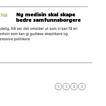
Ny medisin skal skape
bedre samfunnsborgere
delig. Nå ser det omsider ut som vi kan få en
disin som kan gi gudløse skeptikere og
ressive politikere