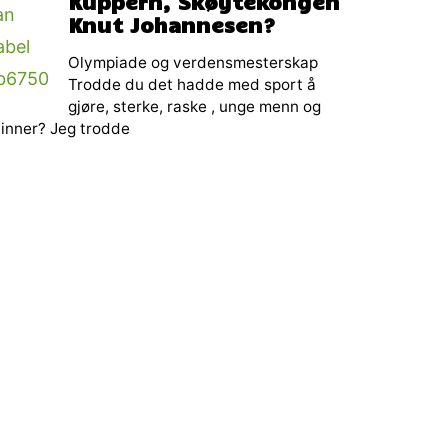
Kuppern, Skøytekongen
Knut Johannesen?
Olympiade og verdensmesterskap
Trodde du det hadde med sport å
gjøre, sterke, raske , unge menn og
inner? Jeg trodde