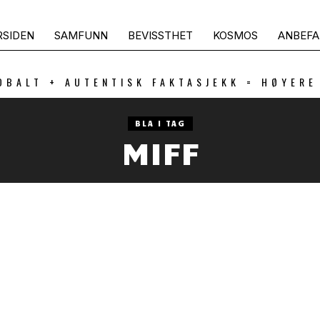
RSIDEN
SAMFUNN
BEVISSTHET
KOSMOS
ANBEFA
OBALT + AUTENTISK FAKTASJEKK = HØYERE
BLA I TAG
MIFF