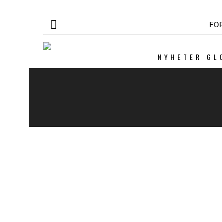
FO
NYHETER GL