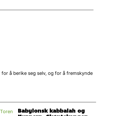
r for å berike seg selv, og for å fremskynde
Babylonsk kabbalah og