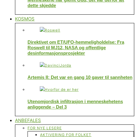
dette skjedde
KOSMOS
Direktivet om ET/UFO-hemmeligholdelse: Fra
Roswell til MJ12, NASA og offentlige
desinformasjonsprosjekter
Artemis II: Det var en gang 10 gaver til sannheten
Utenomjordisk infiltrasjon i menneskehetens
anliggende – Del 3
ANBEFALES
FOR NYE LESERE
AKTIVERING FOR FOLKET