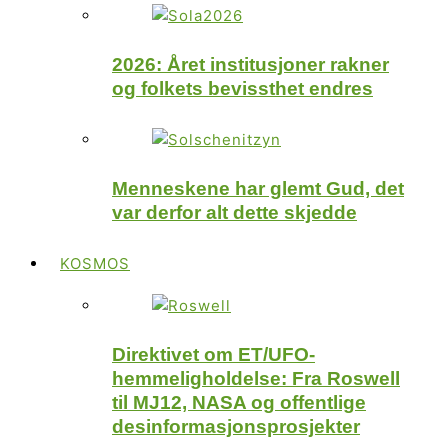
2026: Året institusjoner rakner
og folkets bevissthet endres
Menneskene har glemt Gud, det
var derfor alt dette skjedde
KOSMOS
Direktivet om ET/UFO-
hemmeligholdelse: Fra Roswell
til MJ12, NASA og offentlige
desinformasjonsprosjekter