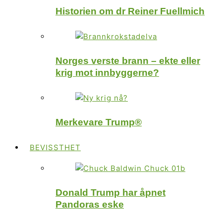
Historien om dr Reiner Fuellmich
Norges verste brann – ekte eller
krig mot innbyggerne?
Merkevare Trump®
BEVISSTHET
Donald Trump har åpnet
Pandoras eske