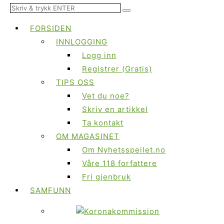
FORSIDEN
INNLOGGING
Logg inn
Registrer (Gratis)
TIPS OSS
Vet du noe?
Skriv en artikkel
Ta kontakt
OM MAGASINET
Om Nyhetsspeilet.no
Våre 118 forfattere
Fri gjenbruk
SAMFUNN