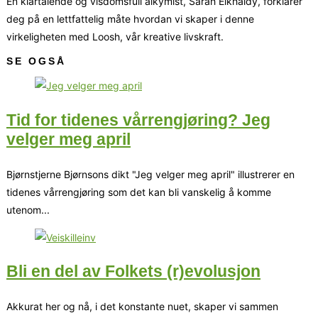
En klartalende og visdomsfull alkymist, Sarah Elkhaldy, forklarer
deg på en lettfattelig måte hvordan vi skaper i denne
virkeligheten med Loosh, vår kreative livskraft.
SE OGSÅ
Tid for tidenes vårrengjøring? Jeg
velger meg april
Bjørnstjerne Bjørnsons dikt "Jeg velger meg april" illustrerer en
tidenes vårrengjøring som det kan bli vanskelig å komme
utenom...
Bli en del av Folkets (r)evolusjon
Akkurat her og nå, i det konstante nuet, skaper vi sammen