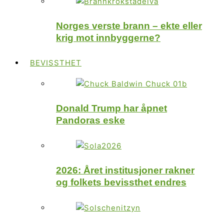
Norges verste brann – ekte eller
krig mot innbyggerne?
BEVISSTHET
Donald Trump har åpnet
Pandoras eske
2026: Året institusjoner rakner
og folkets bevissthet endres