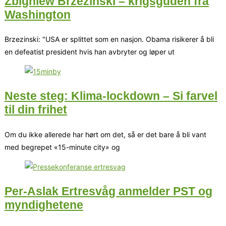
Zbigniew Brzezinski – krigsguden fra
Washington
Brzezinski: "USA er splittet som en nasjon. Obama risikerer å bli
en defeatist president hvis han avbryter og løper ut
Neste steg: Klima-lockdown – Si farvel
til din frihet
Om du ikke allerede har hørt om det, så er det bare å bli vant
med begrepet «15-minute city» og
Per-Aslak Ertresvåg anmelder PST og
myndighetene