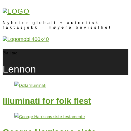
Nyheter globalt + autentisk
faktasjekk = Høyere bevissthet
Bla i tag
Lennon
Illuminati for folk flest