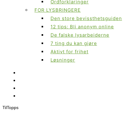
Ordforklaringer
FOR LYSBRINGERE
Den store bevissthetsguiden
12 tips: Bli anonym online
De falske lysarbeiderne
7 ting du kan gjøre
Aktivt for frihet
Løsninger
Til
Topps