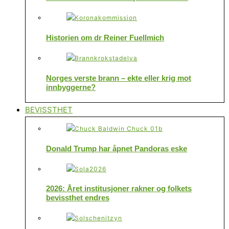
Historien om dr Reiner Fuellmich
Norges verste brann – ekte eller krig mot
innbyggerne?
BEVISSTHET
Donald Trump har åpnet Pandoras eske
2026: Året institusjoner rakner og folkets
bevissthet endres