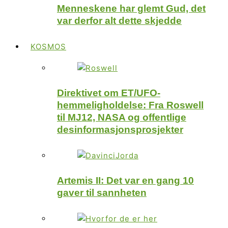
Menneskene har glemt Gud, det
var derfor alt dette skjedde
KOSMOS
Direktivet om ET/UFO-
hemmeligholdelse: Fra Roswell
til MJ12, NASA og offentlige
desinformasjonsprosjekter
Artemis II: Det var en gang 10
gaver til sannheten