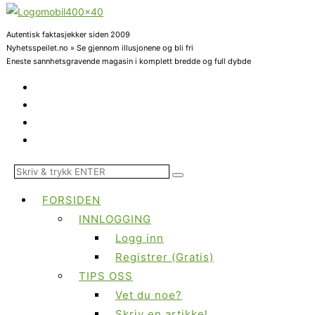
Autentisk faktasjekker siden 2009
Nyhetsspeilet.no » Se gjennom illusjonene og bli fri
Eneste sannhetsgravende magasin i komplett bredde og full dybde
FORSIDEN
INNLOGGING
Logg inn
Registrer (Gratis)
TIPS OSS
Vet du noe?
Skriv en artikkel