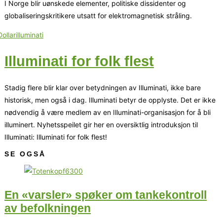
I Norge blir uønskede elementer, politiske dissidenter og
globaliseringskritikere utsatt for elektromagnetisk stråling.
Illuminati for folk flest
Stadig flere blir klar over betydningen av Illuminati, ikke bare
historisk, men også i dag. Illuminati betyr de opplyste. Det er ikke
nødvendig å være medlem av en Illuminati-organisasjon for å bli
illuminert. Nyhetsspeilet gir her en oversiktlig introduksjon til
Illuminati: Illuminati for folk flest!
SE OGSÅ
En «varsler» spøker om tankekontroll
av befolkningen