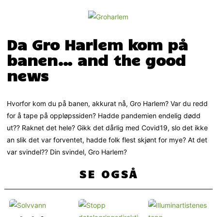
Da Gro Harlem kom på
banen… and the good
news
Hvorfor kom du på banen, akkurat nå, Gro Harlem? Var du redd
for å tape på oppløpssiden? Hadde pandemien endelig dødd
ut?? Raknet det hele? Gikk det dårlig med Covid19, slo det ikke
an slik det var forventet, hadde folk flest skjønt for mye? At det
var svindel?? Din svindel, Gro Harlem?
SE OGSÅ