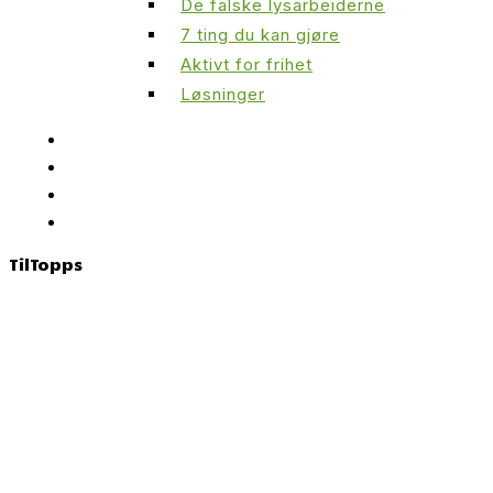
De falske lysarbeiderne
7 ting du kan gjøre
Aktivt for frihet
Løsninger
Til
Topps