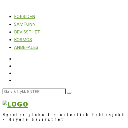
FORSIDEN
SAMFUNN
BEVISSTHET
KOSMOS
ANBEFALES
Nyheter globalt + autentisk faktasjekk
= Høyere bevissthet