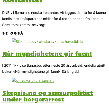
DNB vil fjerne alle norske kontanter. Alt legges tilrette for å kunne
konfiskere småsparernes midler for å redde banken fra konkurs.
Samt total kontroll selvsagt.
SE OGSÅ
Når myndighetene gir faen!
I 2011 fikk Lise Bangsbo, etter neste 20 års arbeid, endelig utgitt
boken «Når myndighetene gir faen!» Så lang tid
Skepsis.no og sensurpolitiet
under borgerarrest