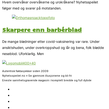
Hvem overvåker overvåkerne og urokråkene? Nyhetsspeilet
følger med og svarer på motstanden.
Skarpere enn barbérblad
De mange blødninger etter covid-vaksinering var rare. Under
ansiktshuden, under overkroppshud og lår og bena, folk blødde
neseblod. Uforklarlig. Men
Autentisk faktasjekker siden 2009
Nyhetsspeilet.no » Se gjennom illusjonene og bli fri
Eneste sannhetsgravende magasin i komplett bredde og full dybde