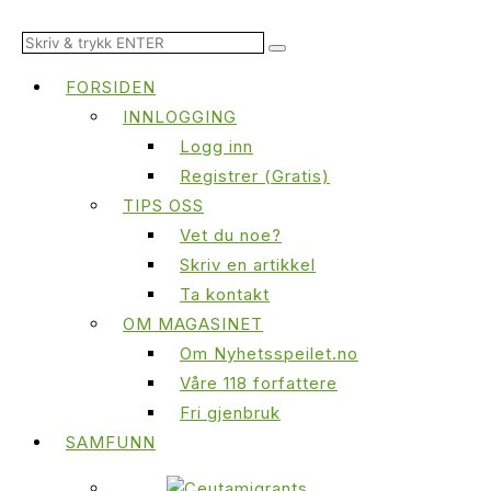
FORSIDEN
INNLOGGING
Logg inn
Registrer (Gratis)
TIPS OSS
Vet du noe?
Skriv en artikkel
Ta kontakt
OM MAGASINET
Om Nyhetsspeilet.no
Våre 118 forfattere
Fri gjenbruk
SAMFUNN