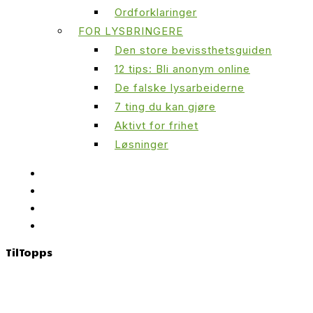
Ordforklaringer
FOR LYSBRINGERE
Den store bevissthetsguiden
12 tips: Bli anonym online
De falske lysarbeiderne
7 ting du kan gjøre
Aktivt for frihet
Løsninger
Til
Topps