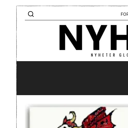
FO
NYHETER GL