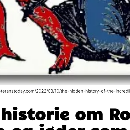
eteranstoday.com/2022/03/10/the-hidden-history-of-the-incredib
 historie om Ro
 og jøder som 