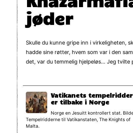
jøder
Skulle du kunne gripe inn i virkeligheten, 
hadde sine røtter, hvem som var i den samm
det, var du temmelig hjelpeløs… Jeg tvilte 
Vatikanets tempelridder
er tilbake i Norge
Norge en Jesuitt kontrollert stat. Bild
Tempelridderne til Vatikanstaten, The Knights of
Malta.