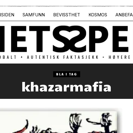
RSIDEN
SAMFUNN
BEVISSTHET
KOSMOS
ANBEFA
OBALT + AUTENTISK FAKTASJEKK = HØYERE
BLA I TAG
khazarmafia