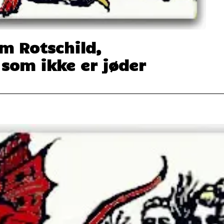
om Rotschild,
som ikke er jøder