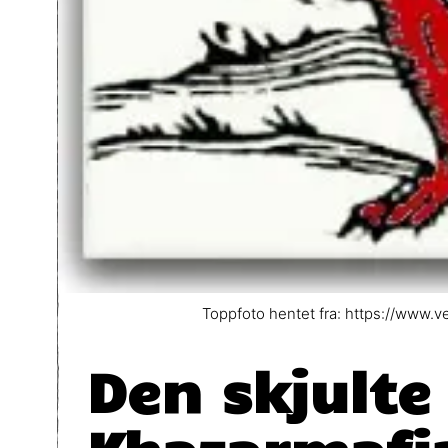
Toppfoto hentet fra: https://www.v
Den skjulte
Khazarmafia