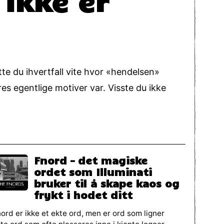
tte du ihvertfall vite hvor «hendelsen»
s egentlige motiver var. Visste du ikke
Fnord – det magiske
ordet som Illuminati
bruker til å skape kaos og
frykt i hodet ditt
ord er ikke et ekte ord, men er ord som ligner