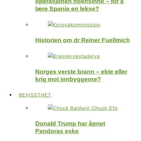
operasjonen noensinne – for å
lære Spania en lekse?
Historien om dr Reiner Fuellmich
Norges verste brann – ekte eller
krig mot innbyggerne?
BEVISSTHET
Donald Trump har åpnet
Pandoras eske