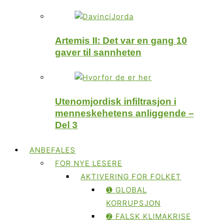
Artemis II: Det var en gang 10
gaver til sannheten
Utenomjordisk infiltrasjon i
menneskehetens anliggende –
Del 3
ANBEFALES
FOR NYE LESERE
AKTIVERING FOR FOLKET
➊ GLOBAL
KORRUPSJON
➋ FALSK KLIMAKRISE