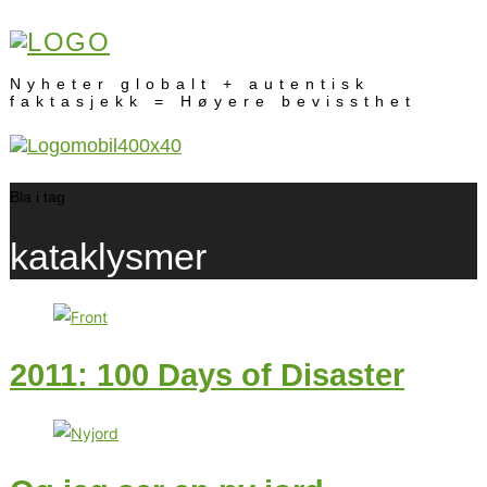
Nyheter globalt + autentisk
faktasjekk = Høyere bevissthet
Bla i tag
kataklysmer
2011: 100 Days of Disaster