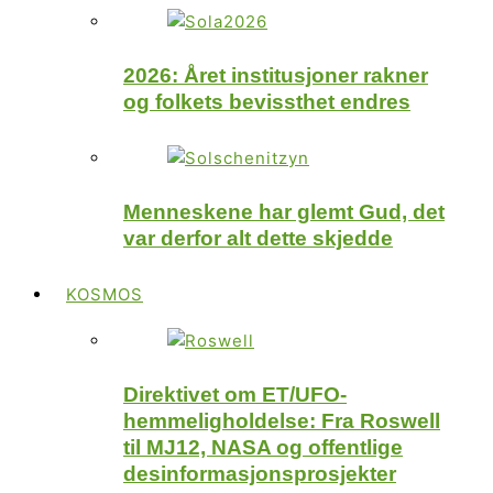
2026: Året institusjoner rakner
og folkets bevissthet endres
Menneskene har glemt Gud, det
var derfor alt dette skjedde
KOSMOS
Direktivet om ET/UFO-
hemmeligholdelse: Fra Roswell
til MJ12, NASA og offentlige
desinformasjonsprosjekter