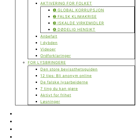
AKTIVERING FOR FOLKET
➊ GLOBAL KORRUPSJON
➋ FALSK KLIMAKRISE
➌ ISKALDE VIRKEMIDLER
➍ DØDELIG HENSIKT
Anbefalt
I dybden
Videoer
Ordforklaringer
FOR LYSBRINGERE
Den store bevissthetsguiden
12 tips: Bli anonym online
De falske lysarbeiderne
7 ting du kan gjøre
Aktivt for frihet
Løsninger