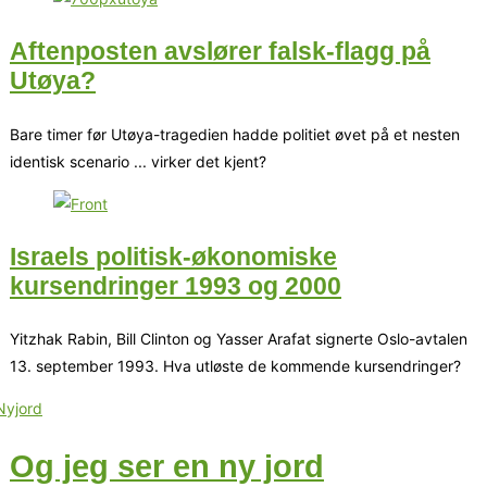
Aftenposten avslører falsk-flagg på
Utøya?
Bare timer før Utøya-tragedien hadde politiet øvet på et nesten
identisk scenario ... virker det kjent?
Israels politisk-økonomiske
kursendringer 1993 og 2000
Yitzhak Rabin, Bill Clinton og Yasser Arafat signerte Oslo-avtalen
13. september 1993. Hva utløste de kommende kursendringer?
Og jeg ser en ny jord