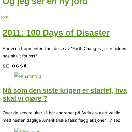
Og jeg ser en ny jord
2011: 100 Days of Disaster
Har vi en fragmentert forståelse av ”Earth Changes”, eller holdes
noe skjult for oss?
SE OGSÅ
Nå som den siste krigen er startet, hva
skal vi gjøre ?
Over de senere uker så har angrepet på Syria eskalert veldig
med nesten daglige Amerikanske falsk flagg aksjoner. 17 sep