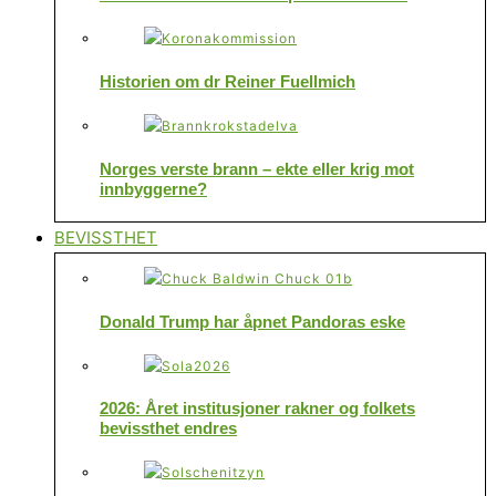
Historien om dr Reiner Fuellmich
Norges verste brann – ekte eller krig mot
innbyggerne?
BEVISSTHET
Donald Trump har åpnet Pandoras eske
2026: Året institusjoner rakner og folkets
bevissthet endres