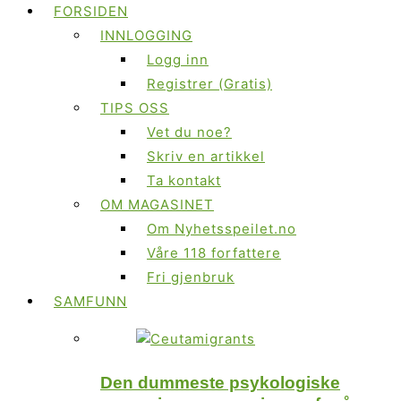
FORSIDEN
INNLOGGING
Logg inn
Registrer (Gratis)
TIPS OSS
Vet du noe?
Skriv en artikkel
Ta kontakt
OM MAGASINET
Om Nyhetsspeilet.no
Våre 118 forfattere
Fri gjenbruk
SAMFUNN
Den dummeste psykologiske