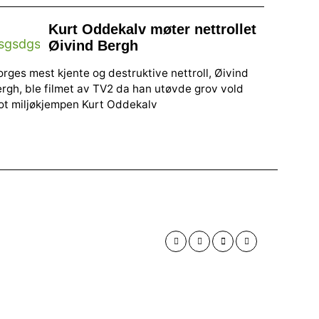
Kurt Oddekalv møter nettrollet
Øivind Bergh
rges mest kjente og destruktive nettroll, Øivind
rgh, ble filmet av TV2 da han utøvde grov vold
ot miljøkjempen Kurt Oddekalv