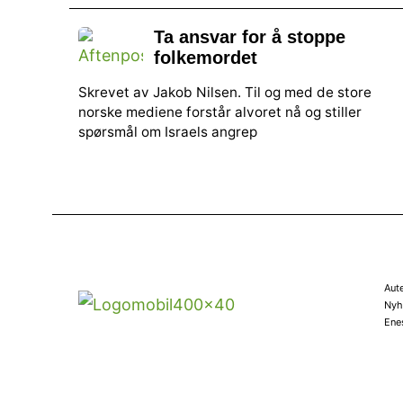
Ta ansvar for å stoppe
folkemordet
Skrevet av Jakob Nilsen. Til og med de store
norske mediene forstår alvoret nå og stiller
spørsmål om Israels angrep
Aut
Nyhe
Ene