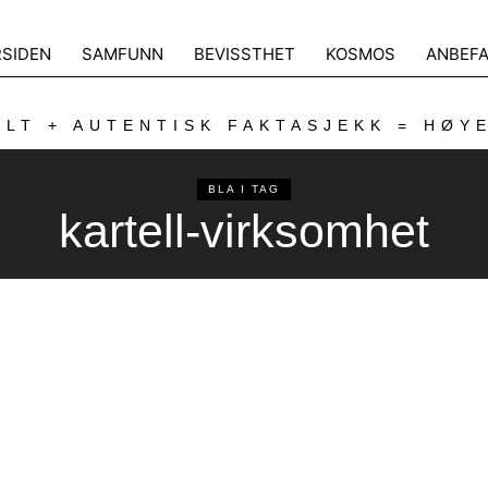
RSIDEN
SAMFUNN
BEVISSTHET
KOSMOS
ANBEFA
LT + AUTENTISK FAKTASJEKK = HØY
BLA I TAG
kartell-virksomhet