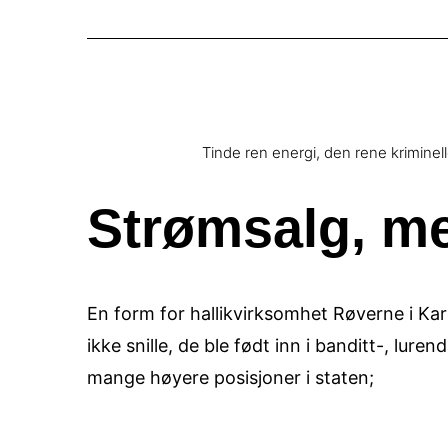
Tinde ren energi, den rene kriminell
Strømsalg, me
En form for hallikvirksomhet Røverne i Kard
ikke snille, de ble født inn i banditt-, lure
mange høyere posisjoner i staten;