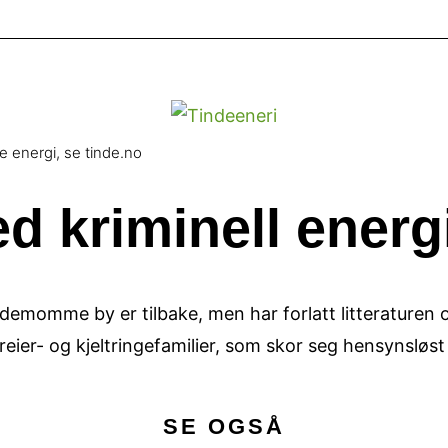
e energi, se tinde.no
d kriminell energ
emomme by er tilbake, men har forlatt litteraturen og 
ndreier- og kjeltringefamilier, som skor seg hensynsløst 
SE OGSÅ