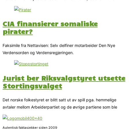
CIA finansierer somaliske
pirater?
Faksimile fra Nettavisen: Selv delfiner motarbeider Den Nye
Verdensorden og Verdensregjeringen.
Jurist ber Riksvalgstyret utsette
Stortingsvalget
Det norske folkestyret er blitt satt ut av spill pga. hemmelige
avtaler mellom Arbeiderpartiet og de øvrige partiene som ble
Autentisk faktasjekker siden 2009