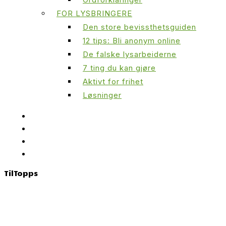
FOR LYSBRINGERE
Den store bevissthetsguiden
12 tips: Bli anonym online
De falske lysarbeiderne
7 ting du kan gjøre
Aktivt for frihet
Løsninger
Til
Topps