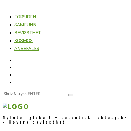
FORSIDEN
SAMFUNN
BEVISSTHET
KOSMOS
ANBEFALES
Nyheter globalt + autentisk faktasjekk
= Høyere bevissthet