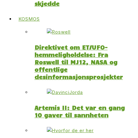
skjedde
KOSMOS
Direktivet om ET/UFO-
hemmeligholdelse: Fra
Roswell til MJ12, NASA og
offentlige
desinformasjonsprosjekter
Artemis II: Det var en gang
10 gaver til sannheten