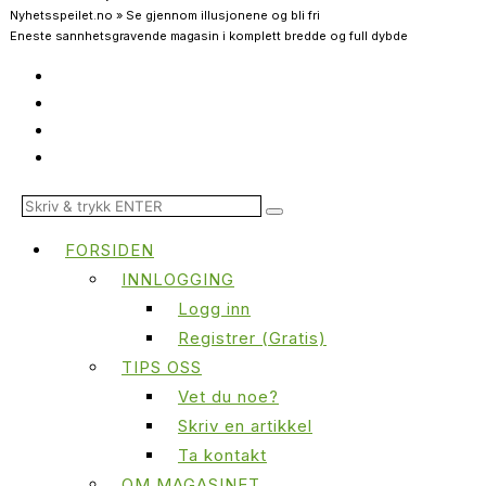
Nyhetsspeilet.no » Se gjennom illusjonene og bli fri
Eneste sannhetsgravende magasin i komplett bredde og full dybde
FORSIDEN
INNLOGGING
Logg inn
Registrer (Gratis)
TIPS OSS
Vet du noe?
Skriv en artikkel
Ta kontakt
OM MAGASINET