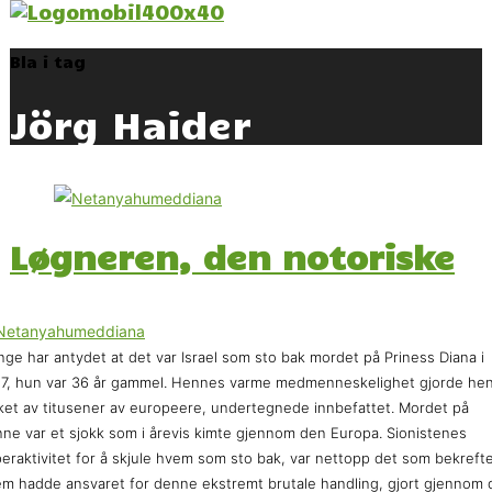
Bla i tag
Jörg Haider
Løgneren, den notoriske
ge har antydet at det var Israel som sto bak mordet på Priness Diana i
7, hun var 36 år gammel. Hennes varme medmenneskelighet gjorde he
ket av titusener av europeere, undertegnede innbefattet. Mordet på
ne var et sjokk som i årevis kimte gjennom den Europa. Sionistenes
eraktivitet for å skjule hvem som sto bak, var nettopp det som bekreft
m hadde ansvaret for denne ekstremt brutale handling, gjort gjennom 