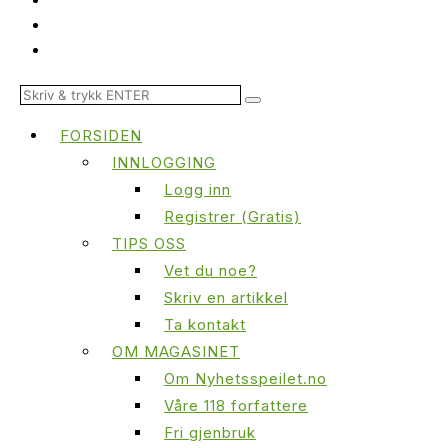
FORSIDEN
INNLOGGING
Logg inn
Registrer (Gratis)
TIPS OSS
Vet du noe?
Skriv en artikkel
Ta kontakt
OM MAGASINET
Om Nyhetsspeilet.no
Våre 118 forfattere
Fri gjenbruk