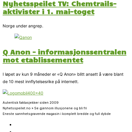
Nyhetsspeilet TV: Chemtrails-
aktivister i 1. mai-toget
Norge under angrep.
Q Anon – informasjonssentralen
mot etablissementet
I løpet av kun 9 måneder er «Q Anon» blitt ansett å være blant
de 10 mest innflytelsesrike på internett.
Autentisk faktasjekker siden 2009
Nyhetsspeilet.no » Se gjennom illusjonene og bli fri
Eneste sannhetsgravende magasin i komplett bredde og full dybde