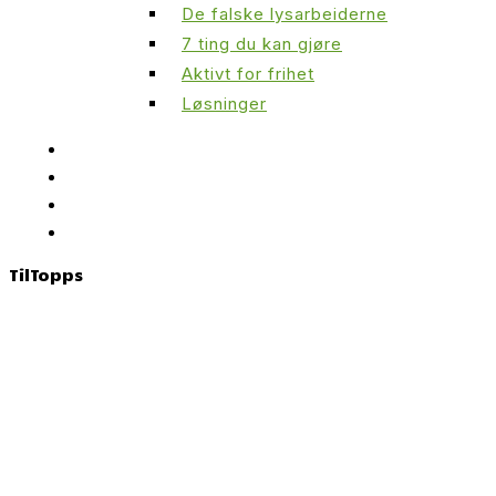
De falske lysarbeiderne
7 ting du kan gjøre
Aktivt for frihet
Løsninger
Til
Topps