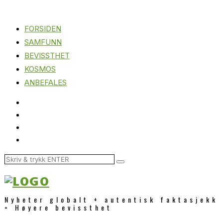
FORSIDEN
SAMFUNN
BEVISSTHET
KOSMOS
ANBEFALES
Nyheter globalt + autentisk faktasjekk
= Høyere bevissthet