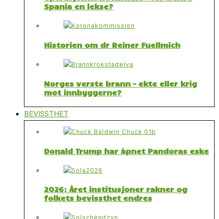
Spania en lekse?
Historien om dr Reiner Fuellmich
Norges verste brann – ekte eller krig
mot innbyggerne?
BEVISSTHET
Donald Trump har åpnet Pandoras eske
2026: Året institusjoner rakner og
folkets bevissthet endres