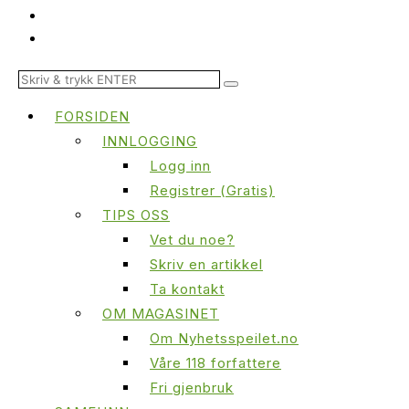
FORSIDEN
INNLOGGING
Logg inn
Registrer (Gratis)
TIPS OSS
Vet du noe?
Skriv en artikkel
Ta kontakt
OM MAGASINET
Om Nyhetsspeilet.no
Våre 118 forfattere
Fri gjenbruk