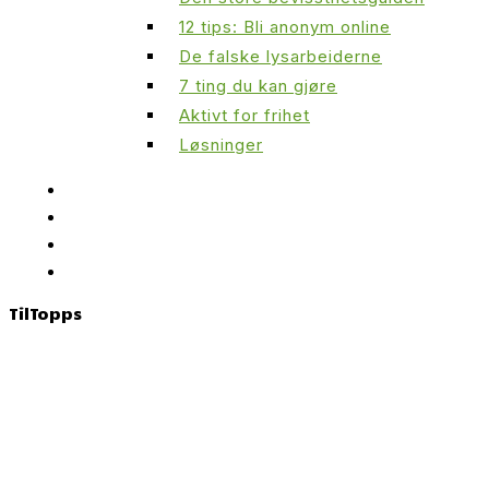
12 tips: Bli anonym online
De falske lysarbeiderne
7 ting du kan gjøre
Aktivt for frihet
Løsninger
Til
Topps