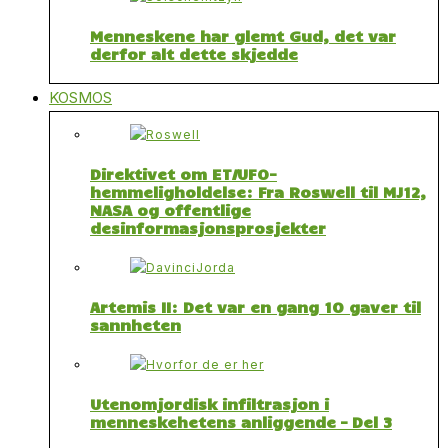
Menneskene har glemt Gud, det var
derfor alt dette skjedde
KOSMOS
Direktivet om ET/UFO-
hemmeligholdelse: Fra Roswell til MJ12,
NASA og offentlige
desinformasjonsprosjekter
Artemis II: Det var en gang 10 gaver til
sannheten
Utenomjordisk infiltrasjon i
menneskehetens anliggende – Del 3