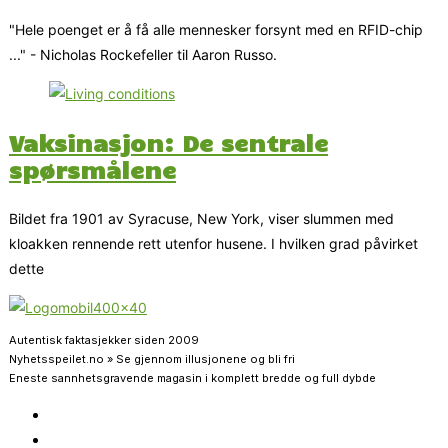
"Hele poenget er å få alle mennesker forsynt med en RFID-chip
..." - Nicholas Rockefeller til Aaron Russo.
Vaksinasjon: De sentrale
spørsmålene
Bildet fra 1901 av Syracuse, New York, viser slummen med
kloakken rennende rett utenfor husene. I hvilken grad påvirket
dette
Autentisk faktasjekker siden 2009
Nyhetsspeilet.no » Se gjennom illusjonene og bli fri
Eneste sannhetsgravende magasin i komplett bredde og full dybde