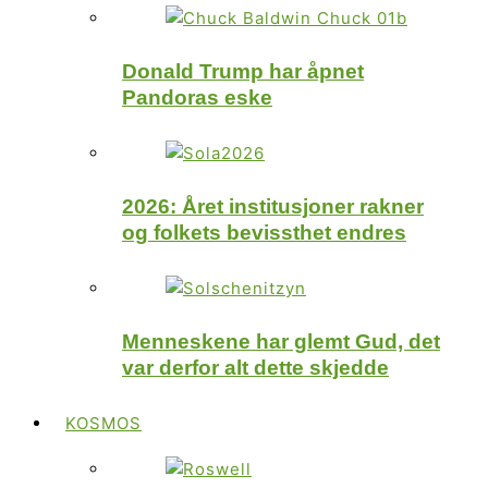
Donald Trump har åpnet
Pandoras eske
2026: Året institusjoner rakner
og folkets bevissthet endres
Menneskene har glemt Gud, det
var derfor alt dette skjedde
KOSMOS