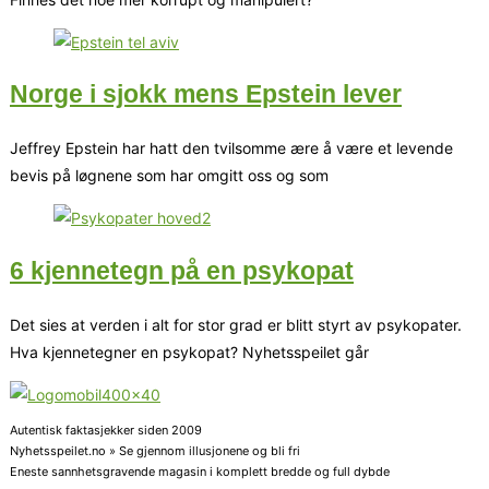
Norge i sjokk mens Epstein lever
Jeffrey Epstein har hatt den tvilsomme ære å være et levende
bevis på løgnene som har omgitt oss og som
6 kjennetegn på en psykopat
Det sies at verden i alt for stor grad er blitt styrt av psykopater.
Hva kjennetegner en psykopat? Nyhetsspeilet går
Autentisk faktasjekker siden 2009
Nyhetsspeilet.no » Se gjennom illusjonene og bli fri
Eneste sannhetsgravende magasin i komplett bredde og full dybde