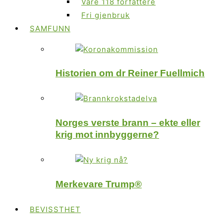
Våre 118 forfattere
Fri gjenbruk
SAMFUNN
Historien om dr Reiner Fuellmich
Norges verste brann – ekte eller
krig mot innbyggerne?
Merkevare Trump®
BEVISSTHET