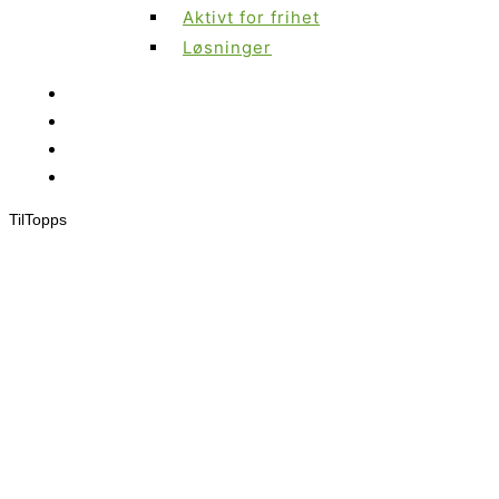
Aktivt for frihet
Løsninger
Til
Topps