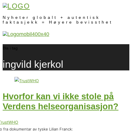
Nyheter globalt + autentisk
faktasjekk = Høyere bevissthet
Bla i tag
ingvild kjerkol
Hvorfor kan vi ikke stole på
Verdens helseorganisasjon?
o fra dokumentar av tyske Lilian Franck: