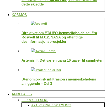
dette skjedde
KOSMOS
Direktivet om ET/UFO-hemmeligholdelse: Fra
Roswell til MJ12, NASA og offentlige
desinformasjonsprosjekter
Artemis II: Det var en gang 10 gaver til sannheten
Utenomjordisk infiltrasjon i menneskehetens
anliggende – Del 3
ANBEFALES
FOR NYE LESERE
AKTIVERING FOR FOLKET