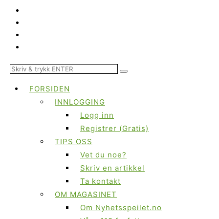
FORSIDEN
INNLOGGING
Logg inn
Registrer (Gratis)
TIPS OSS
Vet du noe?
Skriv en artikkel
Ta kontakt
OM MAGASINET
Om Nyhetsspeilet.no