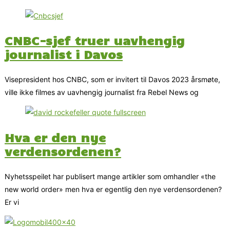
CNBC-sjef truer uavhengig
journalist i Davos
Visepresident hos CNBC, som er invitert til Davos 2023 årsmøte,
ville ikke filmes av uavhengig journalist fra Rebel News og
Hva er den nye
verdensordenen?
Nyhetsspeilet har publisert mange artikler som omhandler «the
new world order» men hva er egentlig den nye verdensordenen?
Er vi