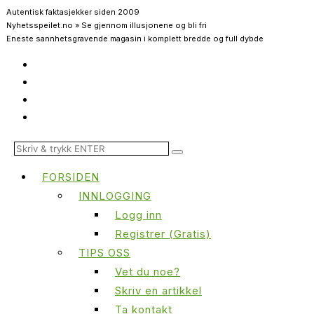
Autentisk faktasjekker siden 2009
Nyhetsspeilet.no » Se gjennom illusjonene og bli fri
Eneste sannhetsgravende magasin i komplett bredde og full dybde
FORSIDEN
INNLOGGING
Logg inn
Registrer (Gratis)
TIPS OSS
Vet du noe?
Skriv en artikkel
Ta kontakt