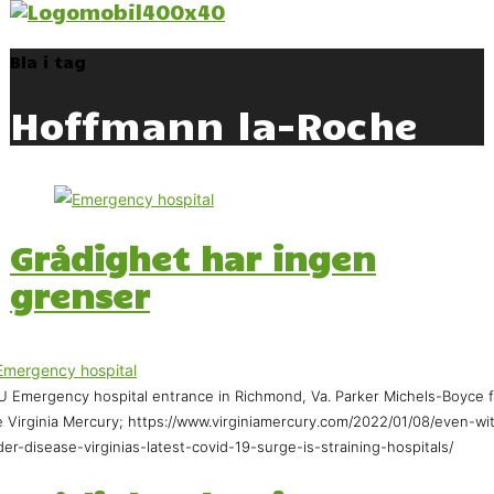
Bla i tag
Hoffmann la-Roche
Grådighet har ingen
grenser
 Emergency hospital entrance in Richmond, Va. Parker Michels-Boyce f
 Virginia Mercury; https://www.virginiamercury.com/2022/01/08/even-wi
der-disease-virginias-latest-covid-19-surge-is-straining-hospitals/