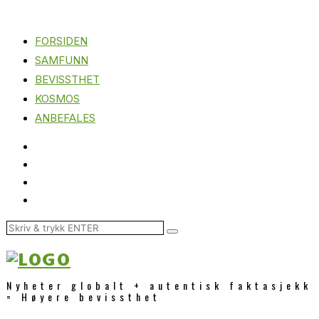
FORSIDEN
SAMFUNN
BEVISSTHET
KOSMOS
ANBEFALES
Nyheter globalt + autentisk faktasjekk
= Høyere bevissthet