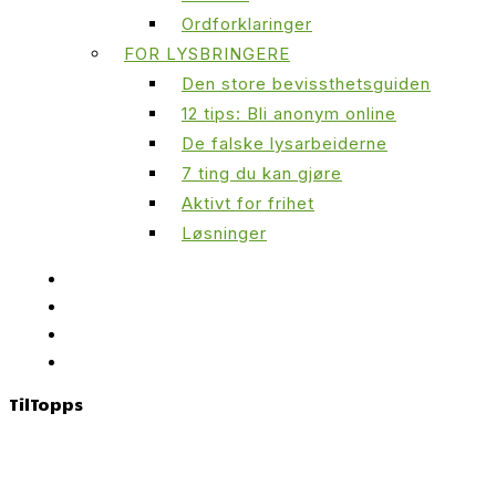
Ordforklaringer
FOR LYSBRINGERE
Den store bevissthetsguiden
12 tips: Bli anonym online
De falske lysarbeiderne
7 ting du kan gjøre
Aktivt for frihet
Løsninger
Til
Topps