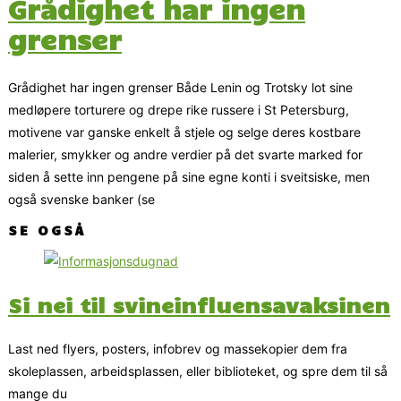
Grådighet har ingen
grenser
Grådighet har ingen grenser Både Lenin og Trotsky lot sine
medløpere torturere og drepe rike russere i St Petersburg,
motivene var ganske enkelt å stjele og selge deres kostbare
malerier, smykker og andre verdier på det svarte marked for
siden å sette inn pengene på sine egne konti i sveitsiske, men
også svenske banker (se
SE OGSÅ
Si nei til svineinfluensavaksinen
Last ned flyers, posters, infobrev og massekopier dem fra
skoleplassen, arbeidsplassen, eller biblioteket, og spre dem til så
mange du