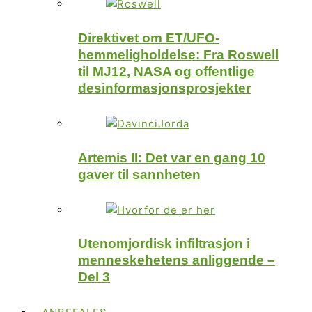
Direktivet om ET/UFO-
hemmeligholdelse: Fra Roswell
til MJ12, NASA og offentlige
desinformasjonsprosjekter
Artemis II: Det var en gang 10
gaver til sannheten
Utenomjordisk infiltrasjon i
menneskehetens anliggende –
Del 3