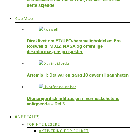
dette skjedde
KOSMOS
Direktivet om ET/UFO-hemmeligholdelse: Fra
Roswell til MJ12, NASA og offentlige
desinformasjonsprosjekter
Artemis II: Det var en gang 10 gaver til sannheten
Utenomjordisk infiltrasjon i menneskehetens
anliggende – Del 3
ANBEFALES
FOR NYE LESERE
AKTIVERING FOR FOLKET