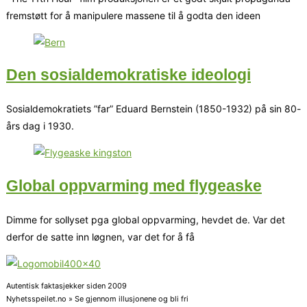
fremstøtt for å manipulere massene til å godta den ideen
Den sosialdemokratiske ideologi
Sosialdemokratiets ”far” Eduard Bernstein (1850-1932) på sin 80-
års dag i 1930.
Global oppvarming med flygeaske
Dimme for sollyset pga global oppvarming, hevdet de. Var det
derfor de satte inn løgnen, var det for å få
Autentisk faktasjekker siden 2009
Nyhetsspeilet.no » Se gjennom illusjonene og bli fri