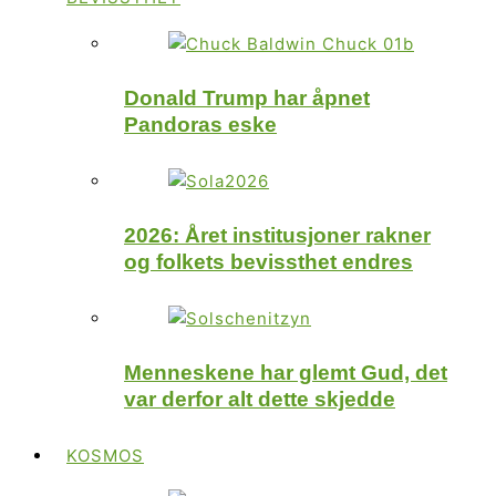
Donald Trump har åpnet
Pandoras eske
2026: Året institusjoner rakner
og folkets bevissthet endres
Menneskene har glemt Gud, det
var derfor alt dette skjedde
KOSMOS