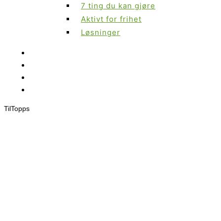
7 ting du kan gjøre
Aktivt for frihet
Løsninger
Til
Topps