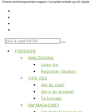
Eneste sannhetsgravende magasin i komplett bredde og full dybde
FORSIDEN
INNLOGGING
Logg inn
Registrer (Gratis)
TIPS OSS
Vet du noe?
Skriv en artikkel
Ta kontakt
OM MAGASINET
Om Nyhetsspeilet.no