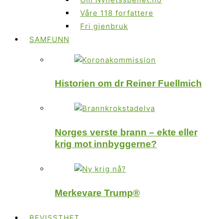
Våre 118 forfattere
Fri gjenbruk
SAMFUNN
Historien om dr Reiner Fuellmich
Norges verste brann – ekte eller
krig mot innbyggerne?
Merkevare Trump®
BEVISSTHET