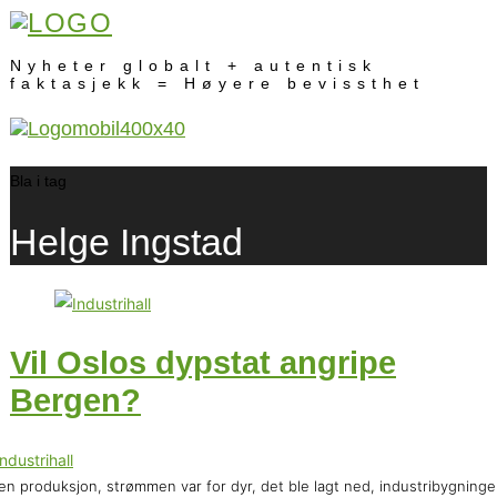
Nyheter globalt + autentisk
faktasjekk = Høyere bevissthet
Bla i tag
Helge Ingstad
Vil Oslos dypstat angripe
Bergen?
en produksjon, strømmen var for dyr, det ble lagt ned, industribygning