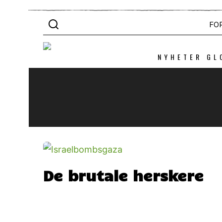
FO
NYHETER GL
De brutale herskere