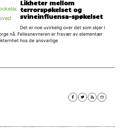
Likheter mellom
terrorspøkelset og
svineinfluensa-spøkelset
Det er noe uvirkelig over det som skjer i
rge nå. Fellesnevneren er fravær av elementær
kternhet hos de ansvarlige