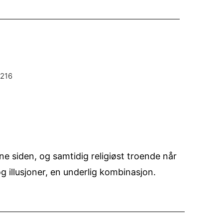
3216
ne siden, og samtidig religiøst troende når
g illusjoner, en underlig kombinasjon.