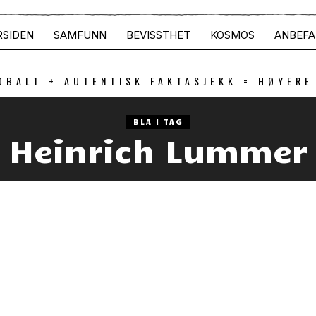
RSIDEN
SAMFUNN
BEVISSTHET
KOSMOS
ANBEFA
OBALT + AUTENTISK FAKTASJEKK = HØYERE
BLA I TAG
Heinrich Lummer