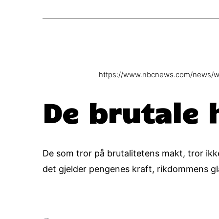
https://www.nbcnews.com/news/worl
De brutale 
De som tror på brutalitetens makt, tror ikk
det gjelder pengenes kraft, rikdommens glan