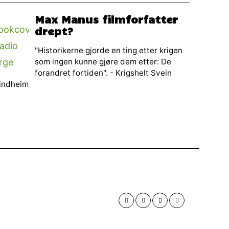
Max Manus filmforfatter
drept?
"Historikerne gjorde en ting etter krigen
som ingen kunne gjøre dem etter: De
forandret fortiden". - Krigshelt Svein
lindheim