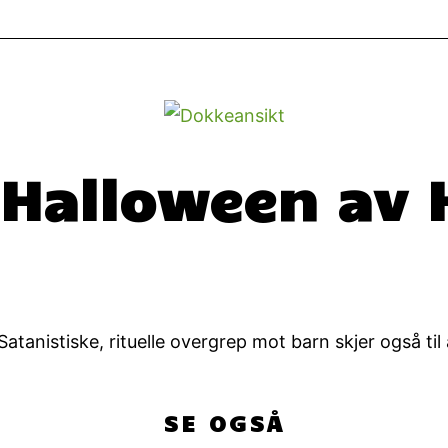
 Halloween av 
tanistiske, rituelle overgrep mot barn skjer også til 
SE OGSÅ