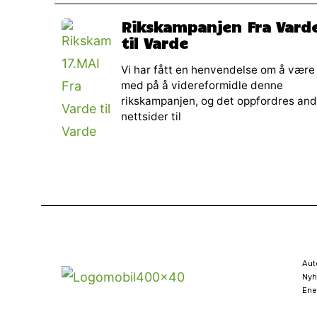
Rikskampanjen Fra Vard
til Varde
Vi har fått en henvendelse om å være
med på å videreformidle denne
rikskampanjen, og det oppfordres and
nettsider til
Aut
Nyh
Ene