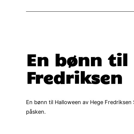
En bønn til
Fredriksen
En bønn til Halloween av Hege Fredriksen Sa
påsken.