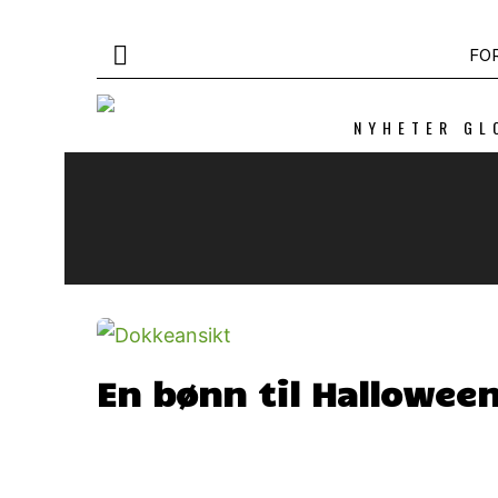
FO
NYHETER GL
En bønn til Hallowee