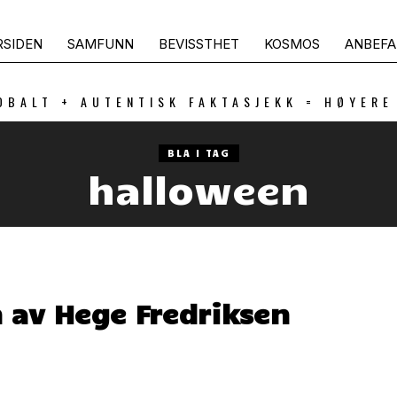
RSIDEN
SAMFUNN
BEVISSTHET
KOSMOS
ANBEFA
OBALT + AUTENTISK FAKTASJEKK = HØYERE
BLA I TAG
halloween
n av Hege Fredriksen