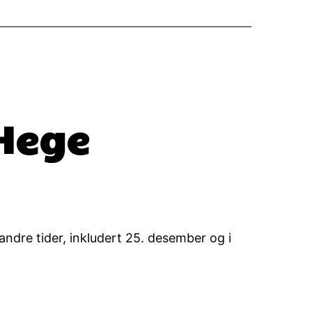
Hege
andre tider, inkludert 25. desember og i