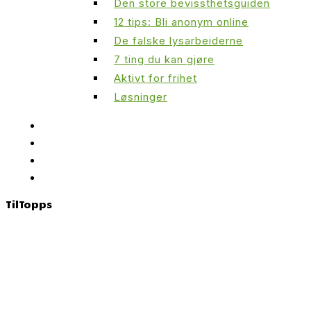
Den store bevissthetsguiden
12 tips: Bli anonym online
De falske lysarbeiderne
7 ting du kan gjøre
Aktivt for frihet
Løsninger
Til
Topps