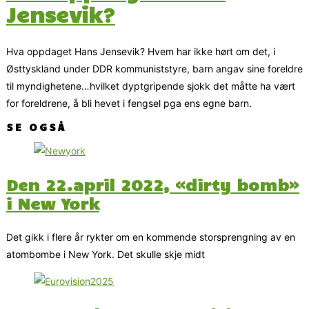
Jensevik?
Hva oppdaget Hans Jensevik? Hvem har ikke hørt om det, i
Østtyskland under DDR kommuniststyre, barn angav sine foreldre
til myndighetene…hvilket dyptgripende sjokk det måtte ha vært
for foreldrene, å bli hevet i fengsel pga ens egne barn.
SE OGSÅ
Den 22.april 2022, «dirty bomb»
i New York
Det gikk i flere år rykter om en kommende storsprengning av en
atombombe i New York. Det skulle skje midt