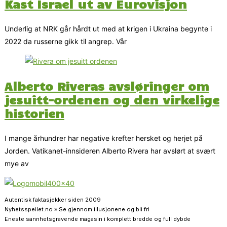
Kast Israel ut av Eurovisjon
Underlig at NRK går hårdt ut med at krigen i Ukraina begynte i
2022 da russerne gikk til angrep. Vår
Alberto Riveras avsløringer om
jesuitt-ordenen og den virkelige
historien
I mange århundrer har negative krefter hersket og herjet på
Jorden. Vatikanet-innsideren Alberto Rivera har avslørt at svært
mye av
Autentisk faktasjekker siden 2009
Nyhetsspeilet.no » Se gjennom illusjonene og bli fri
Eneste sannhetsgravende magasin i komplett bredde og full dybde