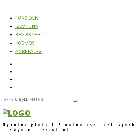
FORSIDEN
SAMFUNN
BEVISSTHET
KOSMOS
ANBEFALES
Nyheter globalt + autentisk faktasjekk
= Høyere bevissthet