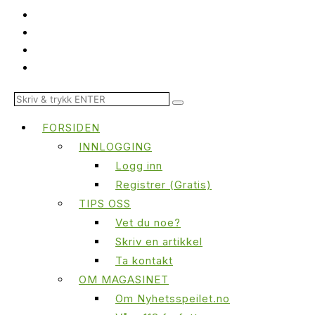
FORSIDEN
INNLOGGING
Logg inn
Registrer (Gratis)
TIPS OSS
Vet du noe?
Skriv en artikkel
Ta kontakt
OM MAGASINET
Om Nyhetsspeilet.no