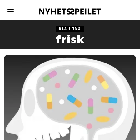
BLA I TAG
frisk