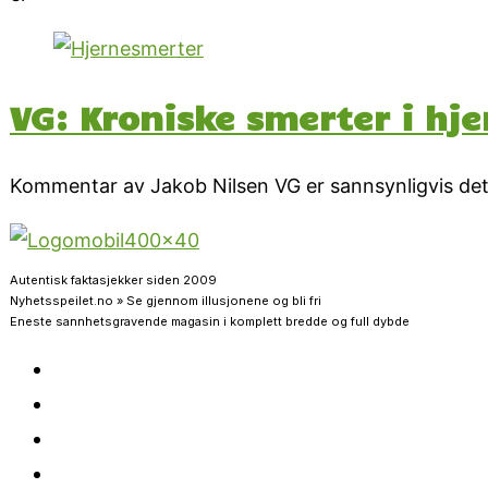
VG: Kroniske smerter i hj
Kommentar av Jakob Nilsen VG er sannsynligvis det
Autentisk faktasjekker siden 2009
Nyhetsspeilet.no » Se gjennom illusjonene og bli fri
Eneste sannhetsgravende magasin i komplett bredde og full dybde