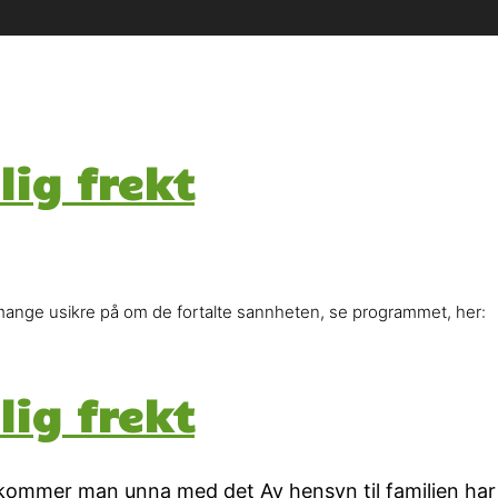
lig frekt
ange usikre på om de fortalte sannheten, se programmet, her:
lig frekt
kt, kommer man unna med det Av hensyn til familien ha