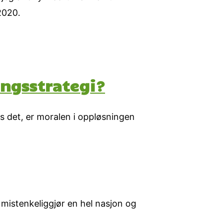
2020.
ingsstrategi?
s det, er moralen i oppløsningen
 mistenkeliggjør en hel nasjon og