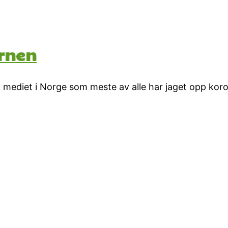
ernen
 mediet i Norge som meste av alle har jaget opp kor