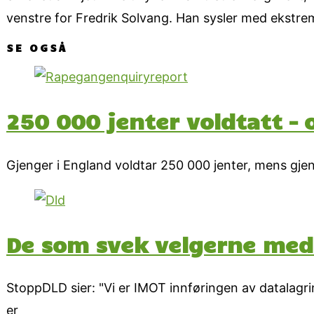
venstre for Fredrik Solvang. Han sysler med ekstrem
SE OGSÅ
250 000 jenter voldtatt – 
Gjenger i England voldtar 250 000 jenter, mens gjen
De som svek velgerne med
StoppDLD sier: "Vi er IMOT innføringen av datalagrin
er