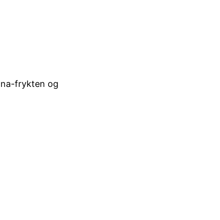
ona-frykten og