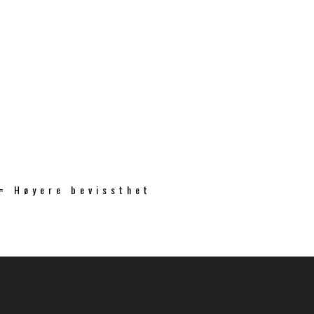
 = Høyere bevissthet