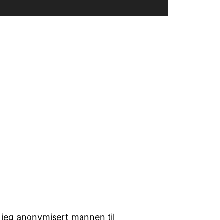
r jeg anonymisert mannen til