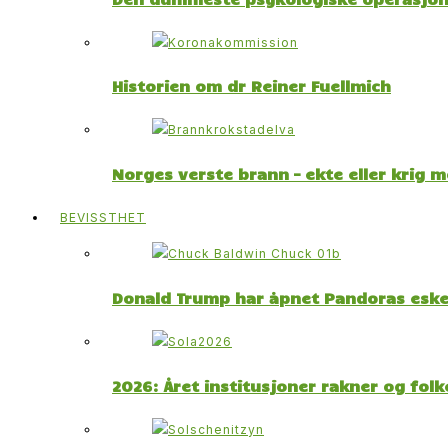
Historien om dr Reiner Fuellmich
Norges verste brann – ekte eller krig 
BEVISSTHET
Donald Trump har åpnet Pandoras esk
2026: Året institusjoner rakner og fol