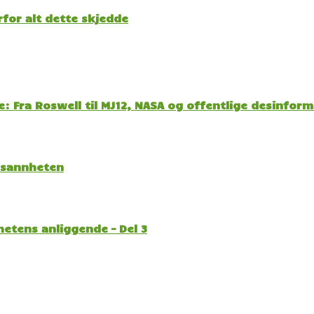
for alt dette skjedde
: Fra Roswell til MJ12, NASA og offentlige desinfor
l sannheten
etens anliggende – Del 3