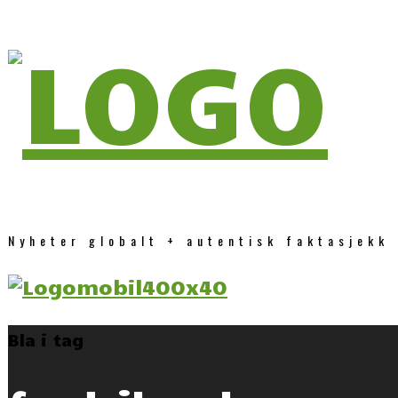
Nyheter globalt + autentisk faktasjekk
Bla i tag