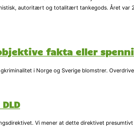
istisk, autoritært og totalitært tankegods. Året var 
objektive fakta eller spenn
gkriminalitet i Norge og Sverige blomstrer. Overdrive
 DLD
gsdirektivet. Vi mener at dette direktivet presumtivt