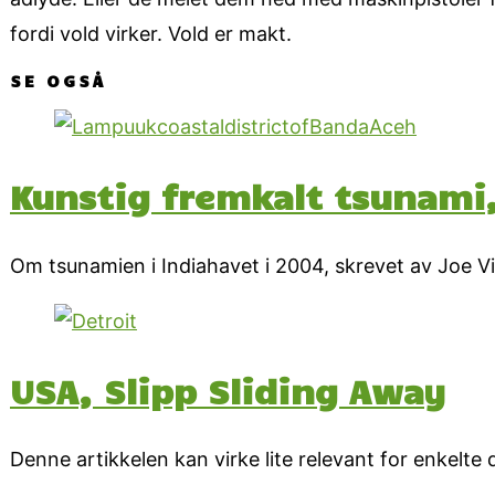
fordi vold virker. Vold er makt.
SE OGSÅ
Kunstig fremkalt tsunami,
Om tsunamien i Indiahavet i 2004, skrevet av Joe Vial
USA, Slipp Sliding Away
Denne artikkelen kan virke lite relevant for enkelt