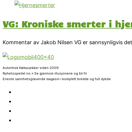
VG: Kroniske smerter i hj
Kommentar av Jakob Nilsen VG er sannsynligvis det
Autentisk faktasjekker siden 2009
Nyhetsspeilet.no » Se gjennom illusjonene og bli fri
Eneste sannhetsgravende magasin i komplett bredde og full dybde