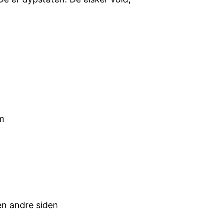
om
en andre siden