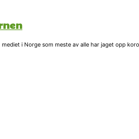
ernen
 mediet i Norge som meste av alle har jaget opp kor