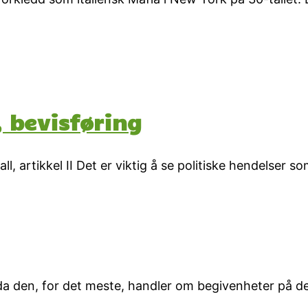
 bevisføring
l, artikkel II Det er viktig å se politiske hendelser s
e da den, for det meste, handler om begivenheter på d