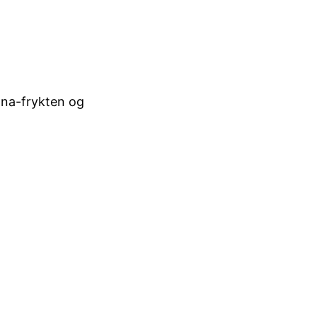
ona-frykten og