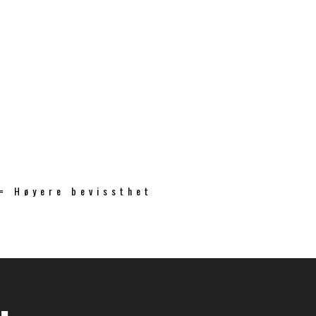
 = Høyere bevissthet