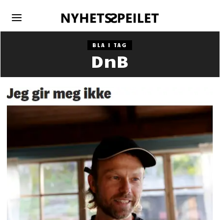
BLA I TAG
DnB