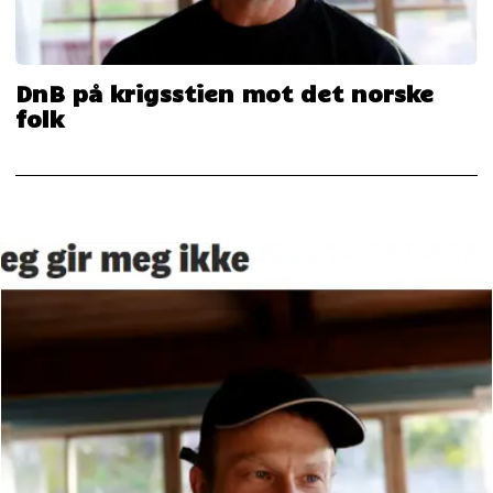
DnB på krigsstien mot det norske
folk