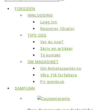
FORSIDEN
INNLOGGING
Logg inn
Registrer (Gratis)
TIPS OSS
Vet du noe?
Skriv en artikkel
Ta kontakt
OM MAGASINET
Om Nyhetsspeilet.no
Våre 118 forfattere
Fri gjenbruk
SAMFUNN