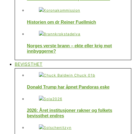
Historien om dr Reiner Fuellmich
Norges verste brann – ekte eller krig mot
innbyggerne?
BEVISSTHET
Donald Trump har åpnet Pandoras eske
2026: Året institusjoner rakner og folkets
bevissthet endres