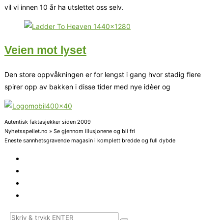
vil vi innen 10 år ha utslettet oss selv.
Veien mot lyset
Den store oppvåkningen er for lengst i gang hvor stadig flere
spirer opp av bakken i disse tider med nye idèer og
Autentisk faktasjekker siden 2009
Nyhetsspeilet.no » Se gjennom illusjonene og bli fri
Eneste sannhetsgravende magasin i komplett bredde og full dybde