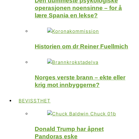
Den dummeste psykologiske
operasjonen noensinne – for å
lære Spania en lekse?
Historien om dr Reiner Fuellmich
Norges verste brann – ekte eller
krig mot innbyggerne?
BEVISSTHET
Donald Trump har åpnet
Pandoras eske