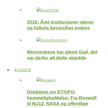
2026: Året institusjoner rakner
og folkets bevissthet endres
Menneskene har glemt Gud, det
var derfor alt dette skjedde
KOSMOS
Direktivet om ET/UFO-
hemmeligholdelse: Fra Roswell
til MJ12, NASA og offentlige