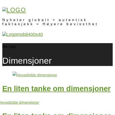
Nyheter globalt + autentisk
faktasjekk = Høyere bevissthet
Bla i tag
Dimensjoner
En liten tanke om dimensjoner