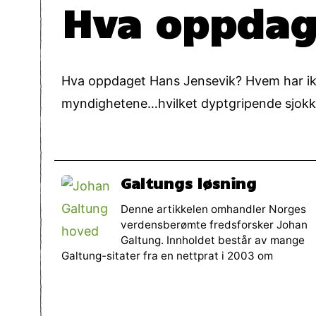
Hva oppdag
Hva oppdaget Hans Jensevik? Hvem har ikk
myndighetene…hvilket dyptgripende sjokk d
Galtungs løsning
Denne artikkelen omhandler Norges
verdensberømte fredsforsker Johan
Galtung. Innholdet består av mange
Galtung-sitater fra en nettprat i 2003 om