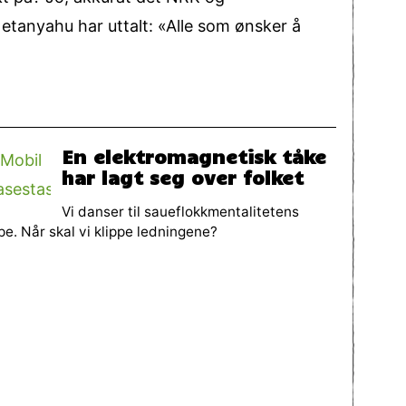
etanyahu har uttalt: «Alle som ønsker å
En elektromagnetisk tåke
har lagt seg over folket
Vi danser til saueflokkmentalitetens
pe. Når skal vi klippe ledningene?