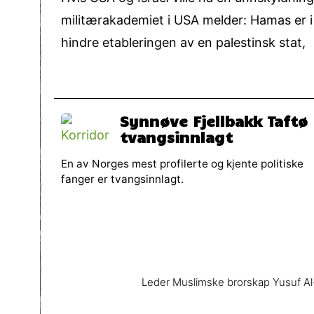
militærakademiet i USA melder: Hamas er i
hindre etableringen av en palestinsk stat,
Synnøve Fjellbakk Taftø
tvangsinnlagt
En av Norges mest profilerte og kjente politiske
fanger er tvangsinnlagt.
Leder Muslimske brorskap Yusuf A