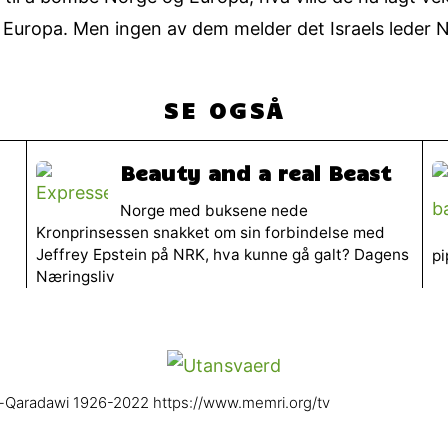
 Europa. Men ingen av dem melder det Israels leder N
SE OGSÅ
Beauty and a real Beast
Norge med buksene nede
Kronprinsessen snakket om sin forbindelse med
Jeffrey Epstein på NRK, hva kunne gå galt? Dagens
pi
Næringsliv
l-Qaradawi 1926-2022 https://www.memri.org/tv