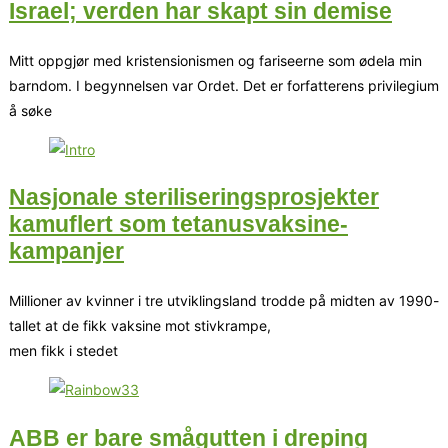
Israel; verden har skapt sin demise
Mitt oppgjør med kristensionismen og fariseerne som ødela min
barndom. I begynnelsen var Ordet. Det er forfatterens privilegium
å søke
Nasjonale steriliseringsprosjekter
kamuflert som tetanusvaksine-
kampanjer
Millioner av kvinner i tre utviklingsland trodde på midten av 1990-
tallet at de fikk vaksine mot stivkrampe,
men fikk i stedet
ABB er bare smågutten i dreping