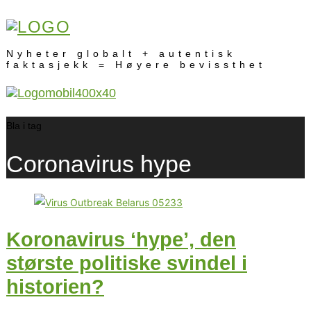
Nyheter globalt + autentisk
faktasjekk = Høyere bevissthet
Bla i tag
Coronavirus hype
Koronavirus ‘hype’, den
største politiske svindel i
historien?