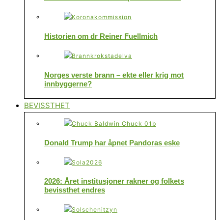
Historien om dr Reiner Fuellmich
Norges verste brann – ekte eller krig mot
innbyggerne?
BEVISSTHET
Donald Trump har åpnet Pandoras eske
2026: Året institusjoner rakner og folkets
bevissthet endres