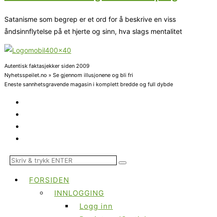
Satanisme som begrep er et ord for å beskrive en viss
åndsinnflytelse på et hjerte og sinn, hva slags mentalitet
Autentisk faktasjekker siden 2009
Nyhetsspeilet.no » Se gjennom illusjonene og bli fri
Eneste sannhetsgravende magasin i komplett bredde og full dybde
FORSIDEN
INNLOGGING
Logg inn