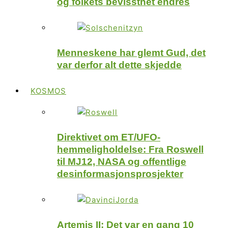
og folkets bevissthet endres
Menneskene har glemt Gud, det
var derfor alt dette skjedde
KOSMOS
Direktivet om ET/UFO-
hemmeligholdelse: Fra Roswell
til MJ12, NASA og offentlige
desinformasjonsprosjekter
Artemis II: Det var en gang 10