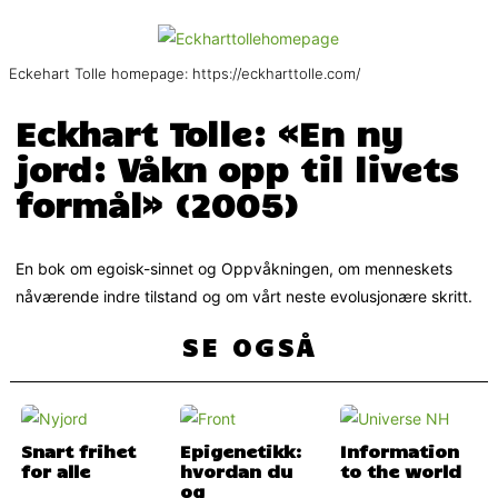
Eckehart Tolle homepage: https://eckharttolle.com/
Eckhart Tolle: «En ny
jord: Våkn opp til livets
formål» (2005)
En bok om egoisk-sinnet og Oppvåkningen, om menneskets
nåværende indre tilstand og om vårt neste evolusjonære skritt.
SE OGSÅ
Snart frihet
Epigenetikk:
Information
for alle
hvordan du
to the world
og