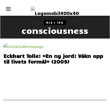
BLA I TAG
consciousness
Eckhart Tolle: «En ny jord: Våkn opp
til livets formål» (2005)