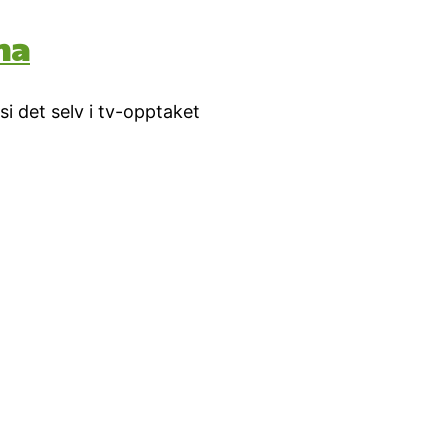
ma
i det selv i tv-opptaket