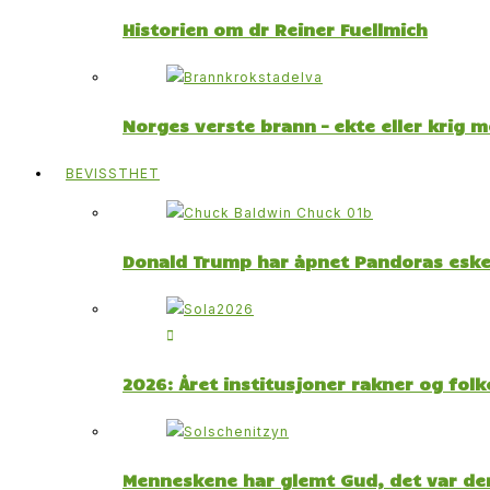
Historien om dr Reiner Fuellmich
Norges verste brann – ekte eller krig 
BEVISSTHET
Donald Trump har åpnet Pandoras esk
2026: Året institusjoner rakner og fol
Menneskene har glemt Gud, det var der