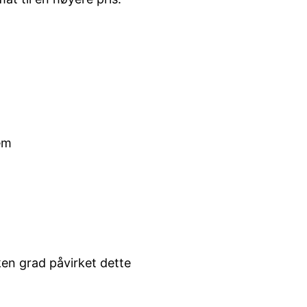
em
ken grad påvirket dette