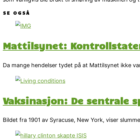
SE OGSÅ
Mattilsynet: Kontrollstate
Da mange hendelser tydet på at Mattilsynet ikke va
Vaksinasjon: De sentrale 
Bildet fra 1901 av Syracuse, New York, viser slumm