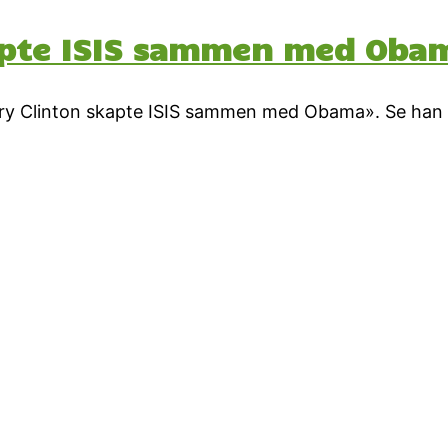
kapte ISIS sammen med Oba
lary Clinton skapte ISIS sammen med Obama». Se han s