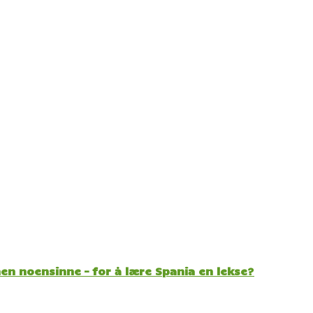
n noensinne – for å lære Spania en lekse?