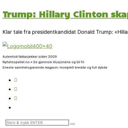
Trump: Hillary Clinton s
Klar tale fra presidentkandidat Donald Trump: «Hil
Autentisk faktasjekker siden 2009
Nyhetsspeilet.no » Se gjennom illusjonene og bli fri
Eneste sannhetsgravende magasin i komplett bredde og full dybde