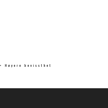
 = Høyere bevissthet