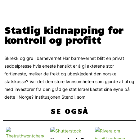
Statlig kidnapping for
kontroll og profitt
Skrekk og gru i barnevernet Har barnevernet blitt en privat
seddelpresse hvis eneste hensikt er å gi aktørene stor
fortjeneste, melker de frekt og ubeskjedent den norske
statskasse? Var det den store lønnsomheten som gjorde at til og
med investorer fra den grådige stat Israel kastet sine øyne på
dette i Norge? Institusjonen Stendi, som
SE OGSÅ