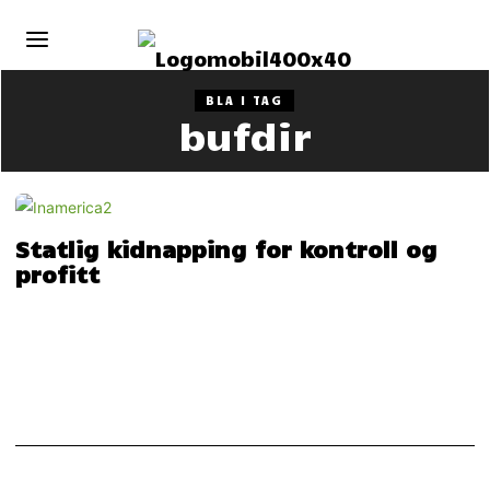
BLA I TAG
bufdir
Statlig kidnapping for kontroll og
profitt