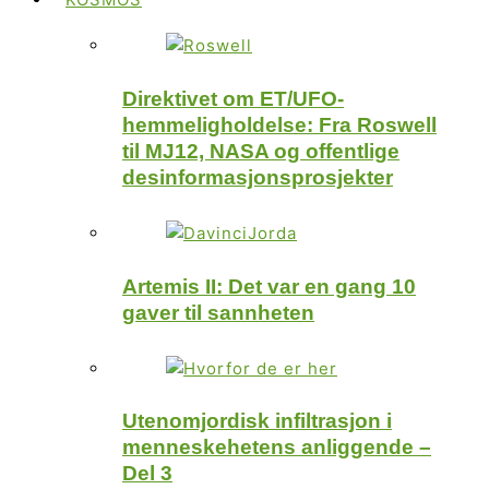
Direktivet om ET/UFO-
hemmeligholdelse: Fra Roswell
til MJ12, NASA og offentlige
desinformasjonsprosjekter
Artemis II: Det var en gang 10
gaver til sannheten
Utenomjordisk infiltrasjon i
menneskehetens anliggende –
Del 3