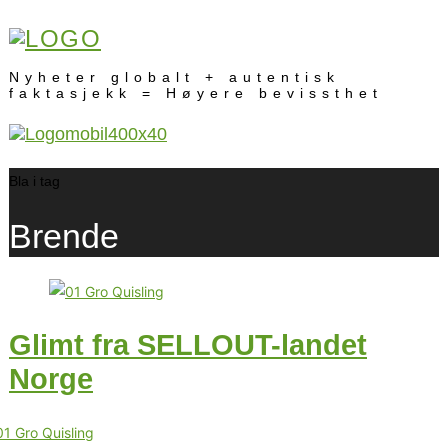
Nyheter globalt + autentisk
faktasjekk = Høyere bevissthet
Bla i tag
Brende
Glimt fra SELLOUT-landet
Norge