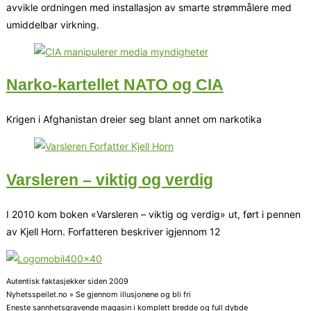
avvikle ordningen med installasjon av smarte strømmålere med
umiddelbar virkning.
Narko-kartellet NATO og CIA
Krigen i Afghanistan dreier seg blant annet om narkotika
Varsleren – viktig og verdig
I 2010 kom boken «Varsleren – viktig og verdig» ut, ført i pennen
av Kjell Horn. Forfatteren beskriver igjennom 12
Autentisk faktasjekker siden 2009
Nyhetsspeilet.no » Se gjennom illusjonene og bli fri
Eneste sannhetsgravende magasin i komplett bredde og full dybde