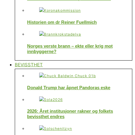
Historien om dr Reiner Fuellmich
Norges verste brann – ekte eller krig mot
innbyggerne?
BEVISSTHET
Donald Trump har åpnet Pandoras eske
2026: Året institusjoner rakner og folkets
bevissthet endres