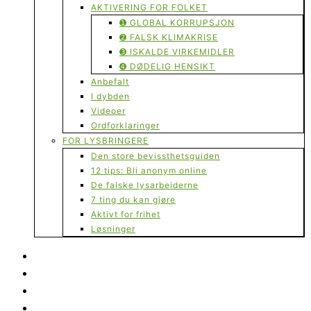
AKTIVERING FOR FOLKET
➊ GLOBAL KORRUPSJON
➋ FALSK KLIMAKRISE
➌ ISKALDE VIRKEMIDLER
➍ DØDELIG HENSIKT
Anbefalt
I dybden
Videoer
Ordforklaringer
FOR LYSBRINGERE
Den store bevissthetsguiden
12 tips: Bli anonym online
De falske lysarbeiderne
7 ting du kan gjøre
Aktivt for frihet
Løsninger