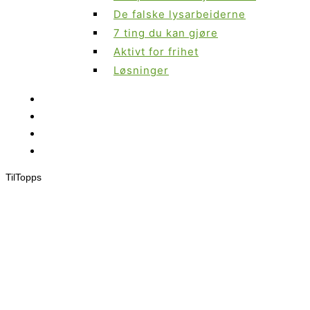
De falske lysarbeiderne
7 ting du kan gjøre
Aktivt for frihet
Løsninger
Til
Topps