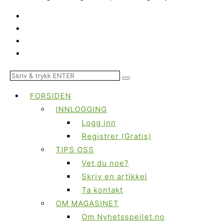
FORSIDEN
INNLOGGING
Logg inn
Registrer (Gratis)
TIPS OSS
Vet du noe?
Skriv en artikkel
Ta kontakt
OM MAGASINET
Om Nyhetsspeilet.no