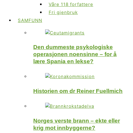
Våre 118 forfattere
Fri gjenbruk
SAMFUNN
Den dummeste psykologiske
operasjonen noensinne – for å
lære Spania en lekse?
Historien om dr Reiner Fuellmich
Norges verste brann – ekte eller
krig mot innbyggerne?