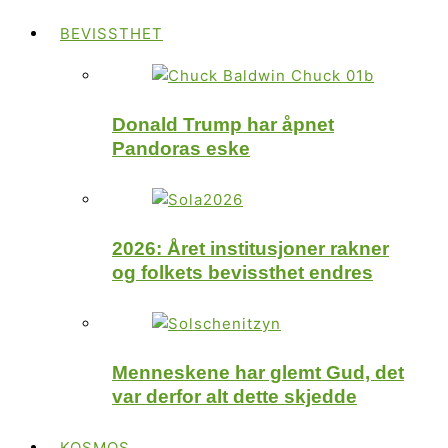
BEVISSTHET
Donald Trump har åpnet
Pandoras eske
2026: Året institusjoner rakner
og folkets bevissthet endres
Menneskene har glemt Gud, det
var derfor alt dette skjedde
KOSMOS