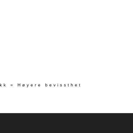
ekk = Høyere bevissthet