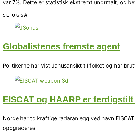
var 7%. Dette er statistisk ekstremt unormalt, og bet
SE OGSÅ
Globalistenes fremste agent
Politikerne har vist Janusansikt til folket og har b
EISCAT og HAARP er ferdigstilt
Norge har to kraftige radaranlegg ved navn EISCAT
oppgraderes