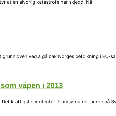
yr at en alvorlig katastrofe har skjedd. Nå
rutt grunnloven ved å gå bak Norges befolkning i EU-s
 som våpen i 2013
. Det kraftigste er utenfor Tromsø og det andre på 