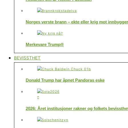
Norges verste brann – ekte eller krig mot innbygge
Merkevare Trump®
BEVISSTHET
Donald Trump har åpnet Pandoras eske
2026: Året institusjoner rakner og folkets bevissthe