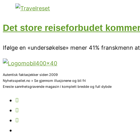
Det store reiseforbudet kommer 
Ifølge en «undersøkelse» mener 41% franskmenn at vi
Autentisk faktasjekker siden 2009
Nyhetsspeilet.no » Se gjennom illusjonene og bli fri
Eneste sannhetsgravende magasin i komplett bredde og full dybde