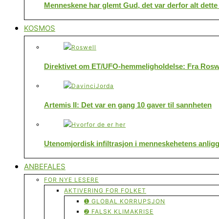
Menneskene har glemt Gud, det var derfor alt dette
KOSMOS
Direktivet om ET/UFO-hemmeligholdelse: Fra Roswe
Artemis II: Det var en gang 10 gaver til sannheten
Utenomjordisk infiltrasjon i menneskehetens anlig
ANBEFALES
FOR NYE LESERE
AKTIVERING FOR FOLKET
➊ GLOBAL KORRUPSJON
➋ FALSK KLIMAKRISE