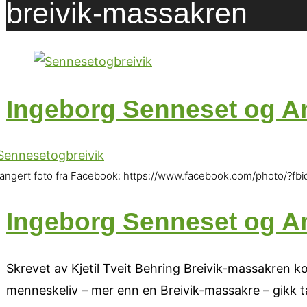
breivik-massakren
Ingeborg Senneset og An
rangert foto fra Facebook: https://www.facebook.com/photo/
Ingeborg Senneset og An
Skrevet av Kjetil Tveit Behring Breivik-massakren
menneskeliv – mer enn en Breivik-massakre – gikk ta