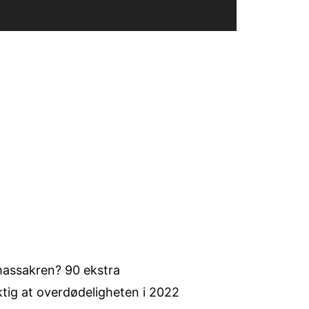
massakren? 90 ekstra
ktig at overdødeligheten i 2022