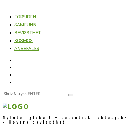
FORSIDEN
SAMFUNN
BEVISSTHET
KOSMOS
ANBEFALES
Nyheter globalt + autentisk faktasjekk
= Høyere bevissthet