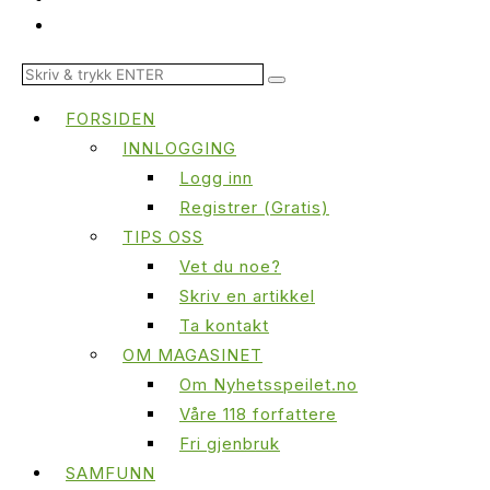
FORSIDEN
INNLOGGING
Logg inn
Registrer (Gratis)
TIPS OSS
Vet du noe?
Skriv en artikkel
Ta kontakt
OM MAGASINET
Om Nyhetsspeilet.no
Våre 118 forfattere
Fri gjenbruk
SAMFUNN