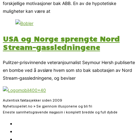
forskjellige motivasjoner bak ABB. En av de hypotetiske
muligheter kan være at
USA og Norge sprengte Nord
Stream-gassledningene
Pulitzer-prisvinnende veteranjournalist Seymour Hersh publiserte
en bombe ved å avsløre hvem som sto bak sabotasjen av Nord
Stream-gassledningene, og beviser
Autentisk faktasjekker siden 2009
Nyhetsspeilet.no » Se gjennom illusjonene og bli fri
Eneste sannhetsgravende magasin i komplett bredde og full dybde