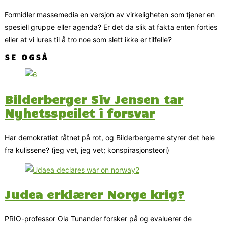
Formidler massemedia en versjon av virkeligheten som tjener en
spesiell gruppe eller agenda? Er det da slik at fakta enten forties
eller at vi lures til å tro noe som slett ikke er tilfelle?
SE OGSÅ
Bilderberger Siv Jensen tar
Nyhetsspeilet i forsvar
Har demokratiet råtnet på rot, og Bilderbergerne styrer det hele
fra kulissene? (jeg vet, jeg vet; konspirasjonsteori)
Judea erklærer Norge krig?
PRIO-professor Ola Tunander forsker på og evaluerer de