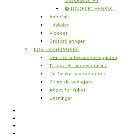
VIRKEMIDLER
➍ DØDELIG HENSIKT
Anbefalt
I dybden
Videoer
Ordforklaringer
FOR LYSBRINGERE
Den store bevissthetsguiden
12 tips: Bli anonym online
De falske lysarbeiderne
7 ting du kan gjøre
Aktivt for frihet
Løsninger