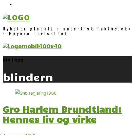
Nyheter globalt + autentisk faktasjekk
= Høyere bevissthet
Bla i tag
blindern
Gro Harlem Brundtland:
Hennes liv og virke