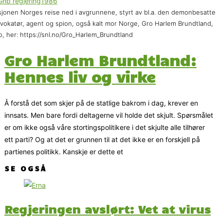
jonen Norges reise ned i avgrunnene, styrt av bl.a. den demonbesatte
vokatør, agent og spion, også kalt mor Norge, Gro Harlem Brundtland,
o, her: https://snl.no/Gro_Harlem_Brundtland
Gro Harlem Brundtland:
Hennes liv og virke
Å forstå det som skjer på de statlige bakrom i dag, krever en
innsats. Men bare fordi deltagerne vil holde det skjult. Spørsmålet
er om ikke også våre stortingspolitikere i det skjulte alle tilhører
ett parti? Og at det er grunnen til at det ikke er en forskjell på
partienes politikk. Kanskje er dette et
SE OGSÅ
Regjeringen avslørt: Vet at virus