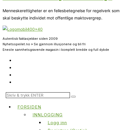
Menneskerettigheter er en fellesbetegnelse for regelverk som
skal beskytte individet mot offentlige maktovergrep.
Autentisk faktasjekker siden 2009
Nyhetsspeilet.no » Se gjennom illusjonene og bli fri
Eneste sannhetsgravende magasin i komplett bredde og full dybde
FORSIDEN
INNLOGGING
Logg inn