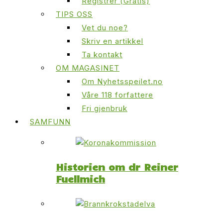
Registrer (Gratis)
TIPS OSS
Vet du noe?
Skriv en artikkel
Ta kontakt
OM MAGASINET
Om Nyhetsspeilet.no
Våre 118 forfattere
Fri gjenbruk
SAMFUNN
Historien om dr Reiner
Fuellmich