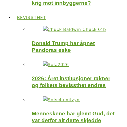
krig mot innbyggerne?
BEVISSTHET
Donald Trump har åpnet
Pandoras eske
2026: Året institusjoner rakner
og folkets bevissthet endres
Menneskene har glemt Gud, det
var derfor alt dette skjedde