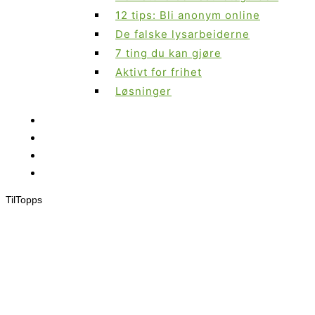
12 tips: Bli anonym online
De falske lysarbeiderne
7 ting du kan gjøre
Aktivt for frihet
Løsninger
Til
Topps