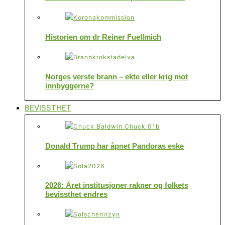
Historien om dr Reiner Fuellmich
Norges verste brann – ekte eller krig mot
innbyggerne?
BEVISSTHET
Donald Trump har åpnet Pandoras eske
2026: Året institusjoner rakner og folkets
bevissthet endres