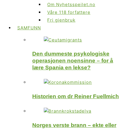
Om Nyhetsspeilet.no
Våre 118 forfattere
Fri gjenbruk
SAMFUNN
Den dummeste psykologiske
operasjonen noensinne – for å
lære Spania en lekse?
Historien om dr Reiner Fuellmich
Norges verste brann – ekte eller