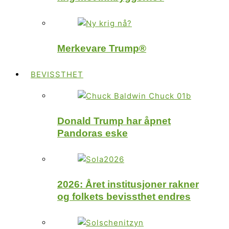
Merkevare Trump®
BEVISSTHET
Donald Trump har åpnet
Pandoras eske
2026: Året institusjoner rakner
og folkets bevissthet endres