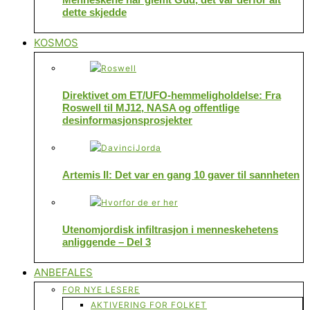
dette skjedde
KOSMOS
Direktivet om ET/UFO-hemmeligholdelse: Fra
Roswell til MJ12, NASA og offentlige
desinformasjonsprosjekter
Artemis II: Det var en gang 10 gaver til sannheten
Utenomjordisk infiltrasjon i menneskehetens
anliggende – Del 3
ANBEFALES
FOR NYE LESERE
AKTIVERING FOR FOLKET