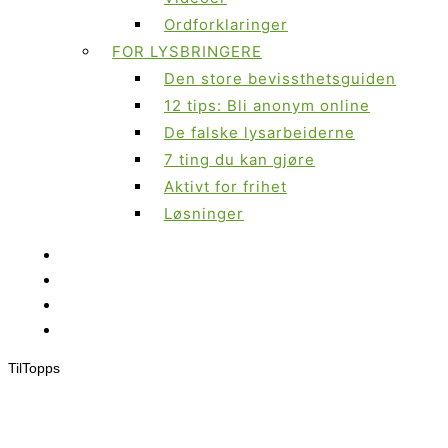
Ordforklaringer
FOR LYSBRINGERE
Den store bevissthetsguiden
12 tips: Bli anonym online
De falske lysarbeiderne
7 ting du kan gjøre
Aktivt for frihet
Løsninger
Til
Topps