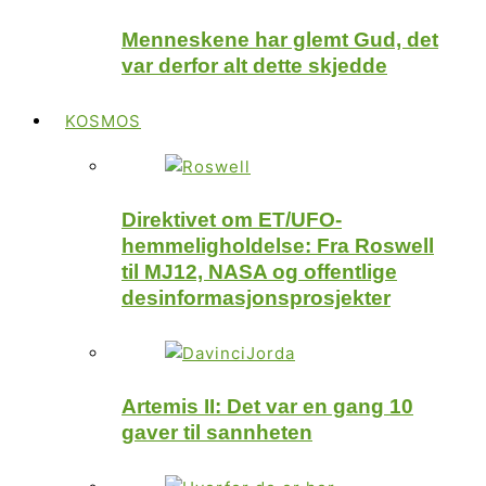
Menneskene har glemt Gud, det
var derfor alt dette skjedde
KOSMOS
Direktivet om ET/UFO-
hemmeligholdelse: Fra Roswell
til MJ12, NASA og offentlige
desinformasjonsprosjekter
Artemis II: Det var en gang 10
gaver til sannheten