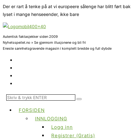
Der er rart å tenke på at vi europeere sålenge har blitt ført bak
lyset i mange henseeender, ikke bare
Autentisk faktasjekker siden 2009
Nyhetsspeilet.no » Se gjennom illusjonene og bli fri
Eneste sannhetsgravende magasin i komplett bredde og full dybde
FORSIDEN
INNLOGGING
Logg inn
Registrer (Gratis)