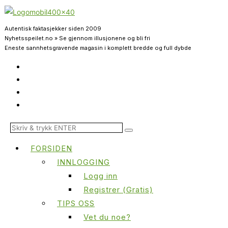
Autentisk faktasjekker siden 2009
Nyhetsspeilet.no » Se gjennom illusjonene og bli fri
Eneste sannhetsgravende magasin i komplett bredde og full dybde
FORSIDEN
INNLOGGING
Logg inn
Registrer (Gratis)
TIPS OSS
Vet du noe?