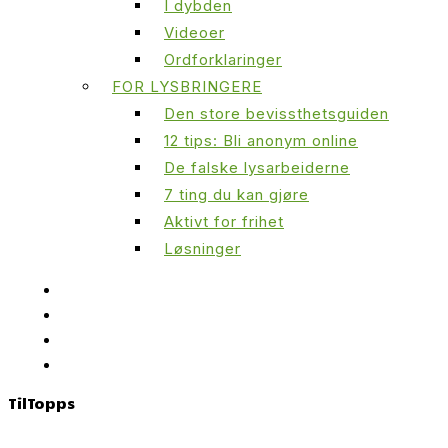
I dybden
Videoer
Ordforklaringer
FOR LYSBRINGERE
Den store bevissthetsguiden
12 tips: Bli anonym online
De falske lysarbeiderne
7 ting du kan gjøre
Aktivt for frihet
Løsninger
Til
Topps