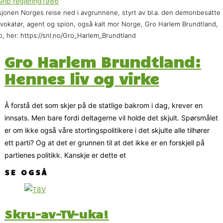
jonen Norges reise ned i avgrunnene, styrt av bl.a. den demonbesatte
vokatør, agent og spion, også kalt mor Norge, Gro Harlem Brundtland,
o, her: https://snl.no/Gro_Harlem_Brundtland
Gro Harlem Brundtland:
Hennes liv og virke
Å forstå det som skjer på de statlige bakrom i dag, krever en
innsats. Men bare fordi deltagerne vil holde det skjult. Spørsmålet
er om ikke også våre stortingspolitikere i det skjulte alle tilhører
ett parti? Og at det er grunnen til at det ikke er en forskjell på
partienes politikk. Kanskje er dette et
SE OGSÅ
Skru-av-TV-uka!