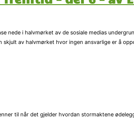
ase nede i halvmørket av de sosiale medias undergrun
 skjult av halvmørket hvor ingen ansvarlige er å oppd
enner til når det gjelder hvordan stormaktene ødelegg