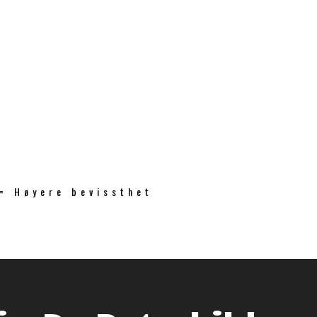
 = Høyere bevissthet