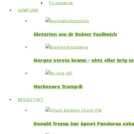
Fri gjenbruk
SAMFUNN
Historien om dr Reiner Fuellmich
Norges verste brann – ekte eller krig 
Merkevare Trump®
BEVISSTHET
Donald Trump har åpnet Pandoras esk