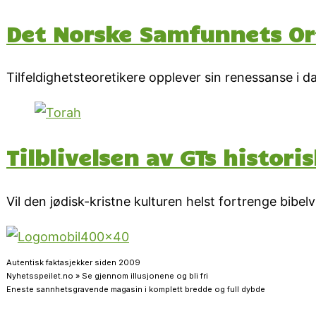
Det Norske Samfunnets Or
Tilfeldighetsteoretikere opplever sin renessanse i 
Tilblivelsen av GTs histor
Vil den jødisk-kristne kulturen helst fortrenge bibel
Autentisk faktasjekker siden 2009
Nyhetsspeilet.no » Se gjennom illusjonene og bli fri
Eneste sannhetsgravende magasin i komplett bredde og full dybde