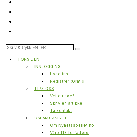
FORSIDEN
INNLOGGING
Logg inn
Registrer (Gratis)
TIPS OSS
Vet du noe?
Skriv en artikkel
Ta kontakt
OM MAGASINET
Om Nyhetsspeilet.no
Våre 118 forfattere