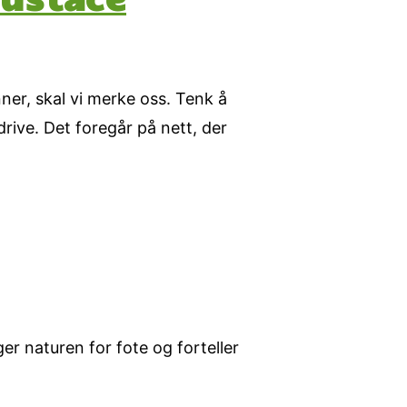
ner, skal vi merke oss. Tenk å
rive. Det foregår på nett, der
er naturen for fote og forteller