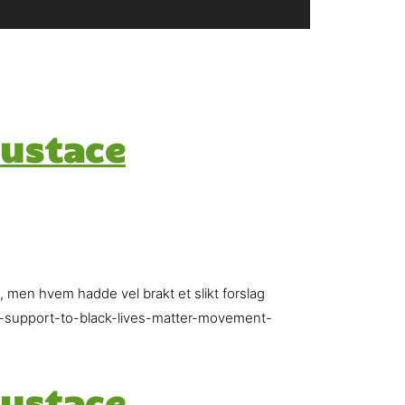
Eustace
men hvem hadde vel brakt et slikt forslag
ds-support-to-black-lives-matter-movement-
Eustace