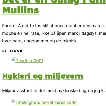
Mullins
Forord: Å måtte fastslå at noen mobber den hvite r
mobbe en hel rase, ikke på åpen mark i dagslys, men
hvor barn, ungdommer og de teknisk
SE OGSÅ
Hykleri og miljøvern
Miljøbevissthet er det mest hykleriske begrep jeg kj