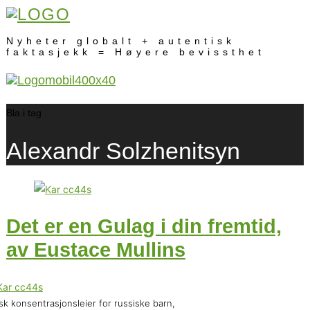
Nyheter globalt + autentisk
faktasjekk = Høyere bevissthet
Bla i tag
Alexandr Solzhenitsyn
Det er en Gulag i din fremtid,
av Eustace Mullins
sk konsentrasjonsleier for russiske barn,