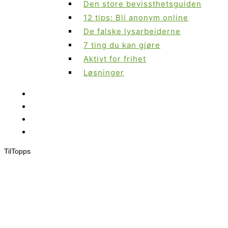
Den store bevissthetsguiden
12 tips: Bli anonym online
De falske lysarbeiderne
7 ting du kan gjøre
Aktivt for frihet
Løsninger
Til
Topps