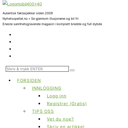
Autentisk faktasjekker siden 2009
Nyhetsspeilet.no » Se gjennom illusjonene og bli fri
Eneste sannhetsgravende magasin i komplett bredde og full dybde
FORSIDEN
INNLOGGING
Logg inn
Registrer (Gratis)
TIPS OSS
Vet du noe?
Skriv en artikkel