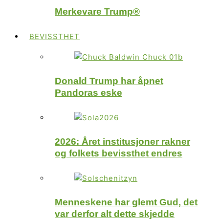
Merkevare Trump®
BEVISSTHET
Donald Trump har åpnet
Pandoras eske
2026: Året institusjoner rakner
og folkets bevissthet endres
Menneskene har glemt Gud, det
var derfor alt dette skjedde