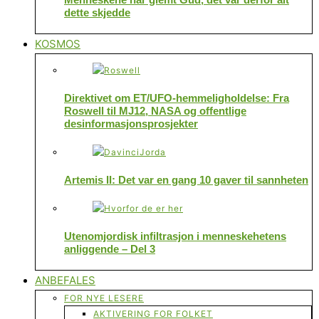
dette skjedde
KOSMOS
Direktivet om ET/UFO-hemmeligholdelse: Fra
Roswell til MJ12, NASA og offentlige
desinformasjonsprosjekter
Artemis II: Det var en gang 10 gaver til sannheten
Utenomjordisk infiltrasjon i menneskehetens
anliggende – Del 3
ANBEFALES
FOR NYE LESERE
AKTIVERING FOR FOLKET