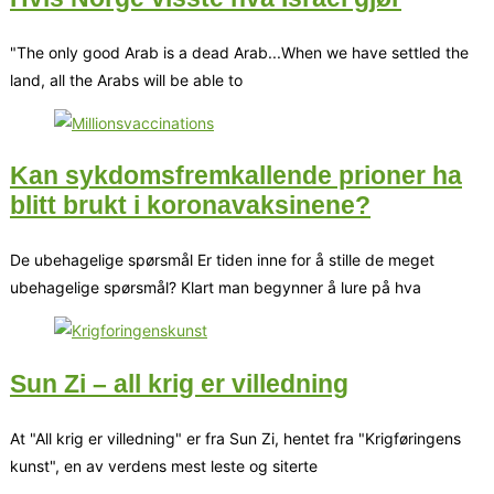
"The only good Arab is a dead Arab...When we have settled the
land, all the Arabs will be able to
Kan sykdomsfremkallende prioner ha
blitt brukt i koronavaksinene?
De ubehagelige spørsmål Er tiden inne for å stille de meget
ubehagelige spørsmål? Klart man begynner å lure på hva
Sun Zi – all krig er villedning
At "All krig er villedning" er fra Sun Zi, hentet fra "Krigføringens
kunst", en av verdens mest leste og siterte