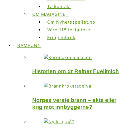
Ta kontakt
OM MAGASINET
Om Nyhetsspeilet.no
Våre 118 forfattere
Fri gjenbruk
SAMFUNN
Historien om dr Reiner Fuellmich
Norges verste brann – ekte eller
krig mot innbyggerne?