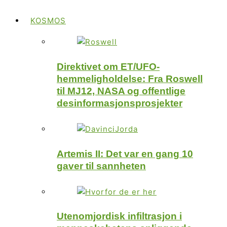
KOSMOS
Direktivet om ET/UFO-
hemmeligholdelse: Fra Roswell
til MJ12, NASA og offentlige
desinformasjonsprosjekter
Artemis II: Det var en gang 10
gaver til sannheten
Utenomjordisk infiltrasjon i