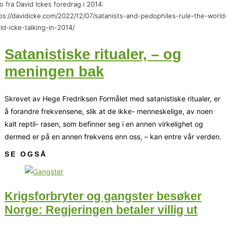
o fra David Ickes foredrag i 2014:
ps://davidicke.com/2022/12/07/satanists-and-pedophiles-rule-the-world
id-icke-talking-in-2014/
Satanistiske ritualer, – og
meningen bak
Skrevet av Hege Fredriksen Formålet med satanistiske ritualer, er
å forandre frekvensene, slik at de ikke- menneskelige, av noen
kalt reptil- rasen, som befinner seg i en annen virkelighet og
dermed er på en annen frekvens enn oss, – kan entre vår verden.
SE OGSÅ
Krigsforbryter og gangster besøker
Norge: Regjeringen betaler villig ut