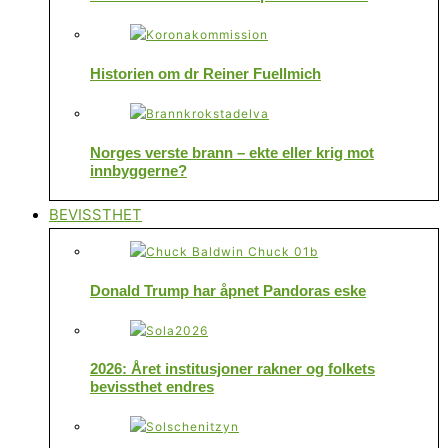
Historien om dr Reiner Fuellmich
Norges verste brann – ekte eller krig mot
innbyggerne?
BEVISSTHET
Donald Trump har åpnet Pandoras eske
2026: Året institusjoner rakner og folkets
bevissthet endres