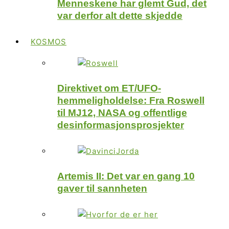
Menneskene har glemt Gud, det
var derfor alt dette skjedde
KOSMOS
Direktivet om ET/UFO-
hemmeligholdelse: Fra Roswell
til MJ12, NASA og offentlige
desinformasjonsprosjekter
Artemis II: Det var en gang 10
gaver til sannheten