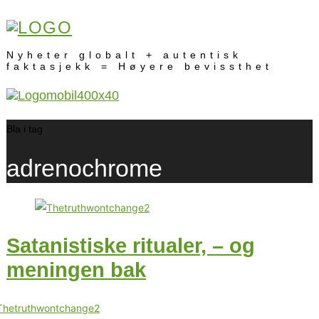
Nyheter globalt + autentisk
faktasjekk = Høyere bevissthet
Bla i tag
adrenochrome
Satanistiske ritualer, – og
meningen bak