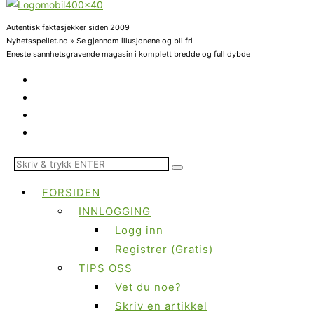
Autentisk faktasjekker siden 2009
Nyhetsspeilet.no » Se gjennom illusjonene og bli fri
Eneste sannhetsgravende magasin i komplett bredde og full dybde
FORSIDEN
INNLOGGING
Logg inn
Registrer (Gratis)
TIPS OSS
Vet du noe?
Skriv en artikkel