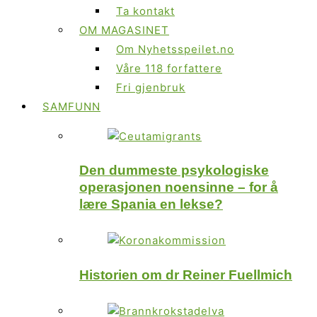
Ta kontakt
OM MAGASINET
Om Nyhetsspeilet.no
Våre 118 forfattere
Fri gjenbruk
SAMFUNN
Den dummeste psykologiske
operasjonen noensinne – for å
lære Spania en lekse?
Historien om dr Reiner Fuellmich