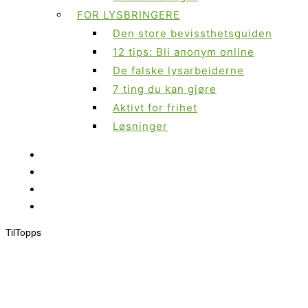
FOR LYSBRINGERE
Den store bevissthetsguiden
12 tips: Bli anonym online
De falske lysarbeiderne
7 ting du kan gjøre
Aktivt for frihet
Løsninger
Til
Topps