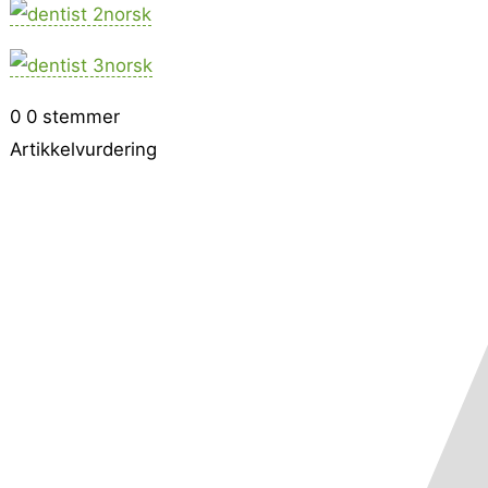
0
0
stemmer
Artikkelvurdering