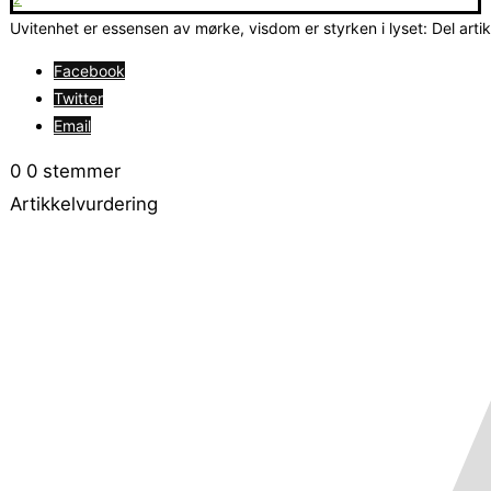
Uvitenhet er essensen av mørke, visdom er styrken i lyset: Del arti
Facebook
Twitter
Email
0
0
stemmer
Artikkelvurdering