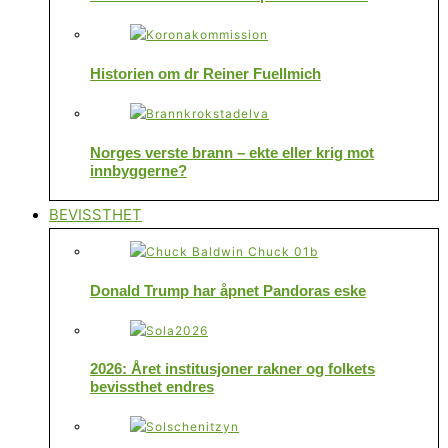
Historien om dr Reiner Fuellmich
Norges verste brann – ekte eller krig mot
innbyggerne?
BEVISSTHET
Donald Trump har åpnet Pandoras eske
2026: Året institusjoner rakner og folkets
bevissthet endres