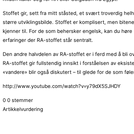
Stoffet gir, sett fra mitt ståsted, et svært troverdig hel
større utviklingsbilde. Stoffet er komplisert, men bitene
kjenner til. For de som behersker engelsk, kan du høre
erfaringer der RA-stoffet står sentralt.
Den andre halvdelen av RA­-stoffet er i ferd med å bli ov
RA-stoffet gir fullstendig innsikt i forståelsen av eksist
«vandere» blir også diskutert – til glede for de som fø
http://www.youtube.com/watch?v=y79dX5SJHDY
0
0
stemmer
Artikkelvurdering