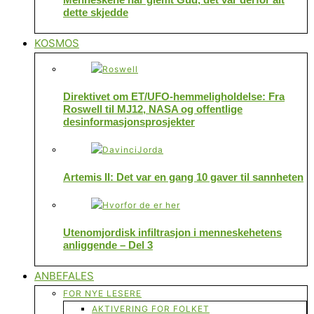
dette skjedde
KOSMOS
Direktivet om ET/UFO-hemmeligholdelse: Fra
Roswell til MJ12, NASA og offentlige
desinformasjonsprosjekter
Artemis II: Det var en gang 10 gaver til sannheten
Utenomjordisk infiltrasjon i menneskehetens
anliggende – Del 3
ANBEFALES
FOR NYE LESERE
AKTIVERING FOR FOLKET