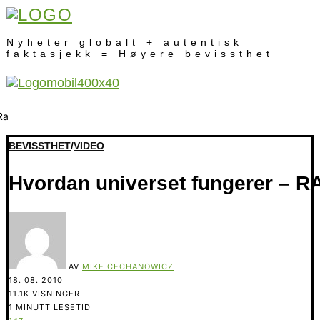
Nyheter globalt + autentisk
faktasjekk = Høyere bevissthet
BEVISSTHET
/
VIDEO
Hvordan universet fungerer – RA
AV
MIKE CECHANOWICZ
18. 08. 2010
11.1K VISNINGER
1 MINUTT LESETID