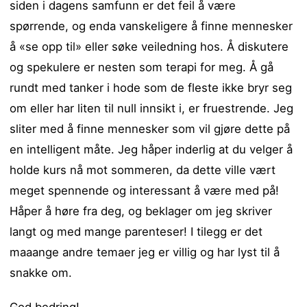
siden i dagens samfunn er det feil å være
spørrende, og enda vanskeligere å finne mennesker
å «se opp til» eller søke veiledning hos. Å diskutere
og spekulere er nesten som terapi for meg. Å gå
rundt med tanker i hode som de fleste ikke bryr seg
om eller har liten til null innsikt i, er fruestrende. Jeg
sliter med å finne mennesker som vil gjøre dette på
en intelligent måte. Jeg håper inderlig at du velger å
holde kurs nå mot sommeren, da dette ville vært
meget spennende og interessant å være med på!
Håper å høre fra deg, og beklager om jeg skriver
langt og med mange parenteser! I tilegg er det
maaange andre temaer jeg er villig og har lyst til å
snakke om.
God bedring!