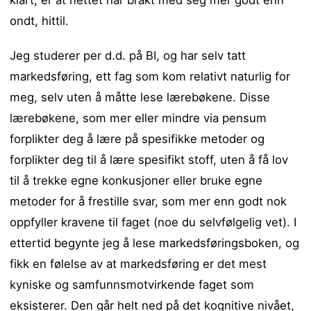
ondt, hittil.
Jeg studerer per d.d. på BI, og har selv tatt
markedsføring, ett fag som kom relativt naturlig for
meg, selv uten å måtte lese lærebøkene. Disse
lærebøkene, som mer eller mindre via pensum
forplikter deg å lære på spesifikke metoder og
forplikter deg til å lære spesifikt stoff, uten å få lov
til å trekke egne konkusjoner eller bruke egne
metoder for å frestille svar, som mer enn godt nok
oppfyller kravene til faget (noe du selvfølgelig vet). I
ettertid begynte jeg å lese markedsføringsboken, og
fikk en følelse av at markedsføring er det mest
kyniske og samfunnsmotvirkende faget som
eksisterer. Den går helt ned på det kognitive nivået,