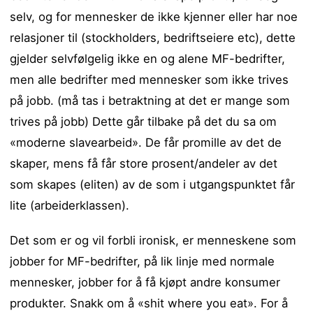
selv, og for mennesker de ikke kjenner eller har noe
relasjoner til (stockholders, bedriftseiere etc), dette
gjelder selvfølgelig ikke en og alene MF-bedrifter,
men alle bedrifter med mennesker som ikke trives
på jobb. (må tas i betraktning at det er mange som
trives på jobb) Dette går tilbake på det du sa om
«moderne slavearbeid». De får promille av det de
skaper, mens få får store prosent/andeler av det
som skapes (eliten) av de som i utgangspunktet får
lite (arbeiderklassen).
Det som er og vil forbli ironisk, er menneskene som
jobber for MF-bedrifter, på lik linje med normale
mennesker, jobber for å få kjøpt andre konsumer
produkter. Snakk om å «shit where you eat». For å