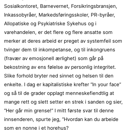
Sosialkontoret, Barnevernet, Forsikringsbransjen,
Inkassobyråer, Markedsføringsskoler, PR-byråer,
Allopatiske og Psykiatriske Sykehus og i
varehandelen, er det flere og flere ansatte som
merker at deres arbeid er preget av systemfeil som
tvinger dem til inkompetanse, og til inkongruens
(fravær av emosjonell ærlighet) som går på
bekostning av ens følelse av personlig integritet.
Slike forhold bryter ned sinnet og helsen til den
enkelte. I dag er kapitalistiske krefter ”In your face”
og så til de grader opplagt menneskefiendtlig at
mange rett og slett setter en strek i sanden og sier,
”Her går min grense!” I mitt første svar til denne
innsenderen, spurte jeg, ”Hvordan kan du arbeide
som en nonne i et horehus?