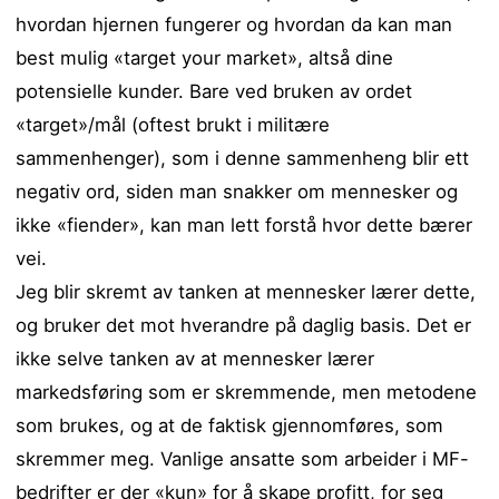
hvordan hjernen fungerer og hvordan da kan man
best mulig «target your market», altså dine
potensielle kunder. Bare ved bruken av ordet
«target»/mål (oftest brukt i militære
sammenhenger), som i denne sammenheng blir ett
negativ ord, siden man snakker om mennesker og
ikke «fiender», kan man lett forstå hvor dette bærer
vei.
Jeg blir skremt av tanken at mennesker lærer dette,
og bruker det mot hverandre på daglig basis. Det er
ikke selve tanken av at mennesker lærer
markedsføring som er skremmende, men metodene
som brukes, og at de faktisk gjennomføres, som
skremmer meg. Vanlige ansatte som arbeider i MF-
bedrifter er der «kun» for å skape profitt, for seg