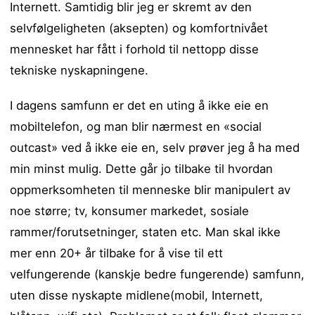
Internett. Samtidig blir jeg er skremt av den
selvfølgeligheten (aksepten) og komfortnivået
mennesket har fått i forhold til nettopp disse
tekniske nyskapningene.
I dagens samfunn er det en uting å ikke eie en
mobiltelefon, og man blir nærmest en «social
outcast» ved å ikke eie en, selv prøver jeg å ha med
min minst mulig. Dette går jo tilbake til hvordan
oppmerksomheten til menneske blir manipulert av
noe større; tv, konsumer markedet, sosiale
rammer/forutsetninger, staten etc. Man skal ikke
mer enn 20+ år tilbake for å vise til ett
velfungerende (kanskje bedre fungerende) samfunn,
uten disse nyskapte midlene(mobil, Internett,