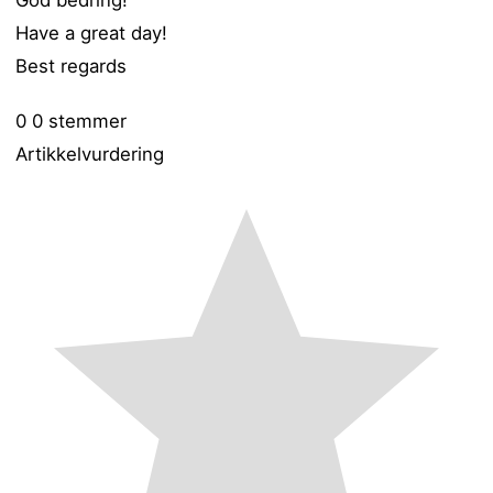
Have a great day!
Best regards
0
0
stemmer
Artikkelvurdering