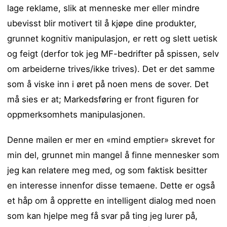
lage reklame, slik at menneske mer eller mindre
ubevisst blir motivert til å kjøpe dine produkter,
grunnet kognitiv manipulasjon, er rett og slett uetisk
og feigt (derfor tok jeg MF-bedrifter på spissen, selv
om arbeiderne trives/ikke trives). Det er det samme
som å viske inn i øret på noen mens de sover. Det
må sies er at; Markedsføring er front figuren for
oppmerksomhets manipulasjonen.
Denne mailen er mer en «mind emptier» skrevet for
min del, grunnet min mangel å finne mennesker som
jeg kan relatere meg med, og som faktisk besitter
en interesse innenfor disse temaene. Dette er også
et håp om å opprette en intelligent dialog med noen
som kan hjelpe meg få svar på ting jeg lurer på,