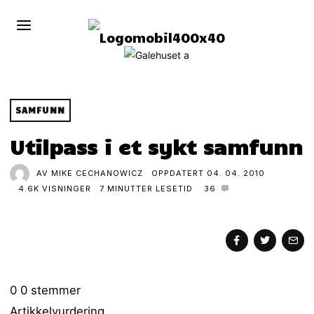
SAMFUNN
Utilpass i et sykt samfunn
AV
MIKE CECHANOWICZ
OPPDATERT
04. 04. 2010
4.6K VISNINGER
7 MINUTTER LESETID
36
0
0
stemmer
Artikkelvurdering