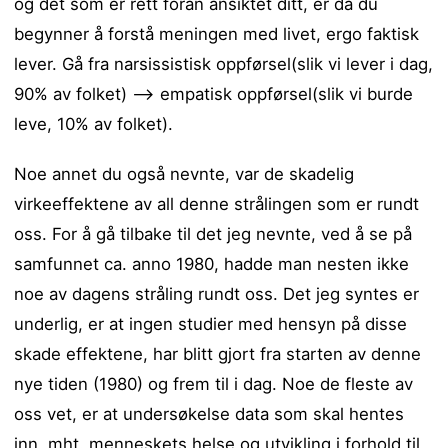
og det som er rett foran ansiktet ditt, er da du
begynner å forstå meningen med livet, ergo faktisk
lever. Gå fra narsissistisk oppførsel(slik vi lever i dag,
90% av folket) —> empatisk oppførsel(slik vi burde
leve, 10% av folket).
Noe annet du også nevnte, var de skadelig
virkeeffektene av all denne strålingen som er rundt
oss. For å gå tilbake til det jeg nevnte, ved å se på
samfunnet ca. anno 1980, hadde man nesten ikke
noe av dagens stråling rundt oss. Det jeg syntes er
underlig, er at ingen studier med hensyn på disse
skade effektene, har blitt gjort fra starten av denne
nye tiden (1980) og frem til i dag. Noe de fleste av
oss vet, er at undersøkelse data som skal hentes
inn, mht. menneskets helse og utvikling i forhold til