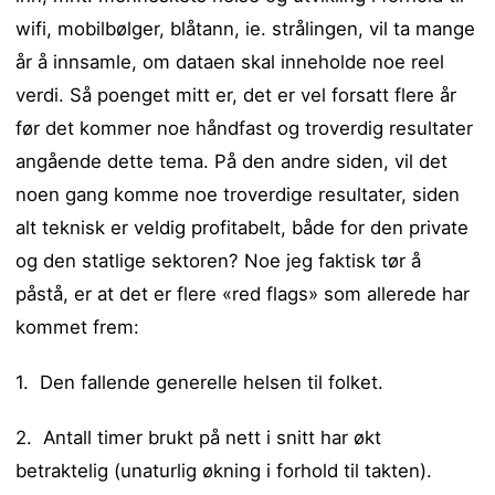
wifi, mobilbølger, blåtann, ie. strålingen, vil ta mange
år å innsamle, om dataen skal inneholde noe reel
verdi. Så poenget mitt er, det er vel forsatt flere år
før det kommer noe håndfast og troverdig resultater
angående dette tema. På den andre siden, vil det
noen gang komme noe troverdige resultater, siden
alt teknisk er veldig profitabelt, både for den private
og den statlige sektoren? Noe jeg faktisk tør å
påstå, er at det er flere «red flags» som allerede har
kommet frem:
1. Den fallende generelle helsen til folket.
2. Antall timer brukt på nett i snitt har økt
betraktelig (unaturlig økning i forhold til takten).