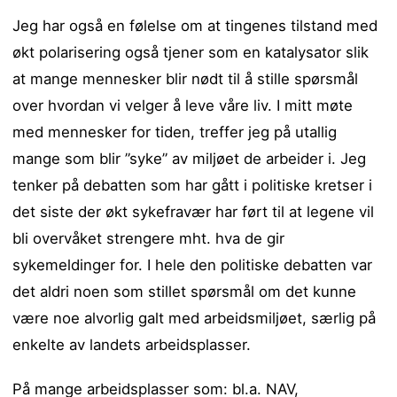
Jeg har også en følelse om at tingenes tilstand med
økt polarisering også tjener som en katalysator slik
at mange mennesker blir nødt til å stille spørsmål
over hvordan vi velger å leve våre liv. I mitt møte
med mennesker for tiden, treffer jeg på utallig
mange som blir ”syke” av miljøet de arbeider i. Jeg
tenker på debatten som har gått i politiske kretser i
det siste der økt sykefravær har ført til at legene vil
bli overvåket strengere mht. hva de gir
sykemeldinger for. I hele den politiske debatten var
det aldri noen som stillet spørsmål om det kunne
være noe alvorlig galt med arbeidsmiljøet, særlig på
enkelte av landets arbeidsplasser.
På mange arbeidsplasser som: bl.a. NAV,