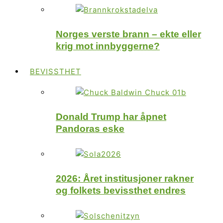
Norges verste brann – ekte eller
krig mot innbyggerne?
BEVISSTHET
Donald Trump har åpnet
Pandoras eske
2026: Året institusjoner rakner
og folkets bevissthet endres