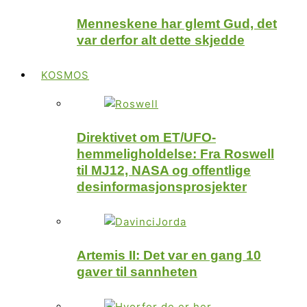
Menneskene har glemt Gud, det
var derfor alt dette skjedde
KOSMOS
Direktivet om ET/UFO-
hemmeligholdelse: Fra Roswell
til MJ12, NASA og offentlige
desinformasjonsprosjekter
Artemis II: Det var en gang 10
gaver til sannheten