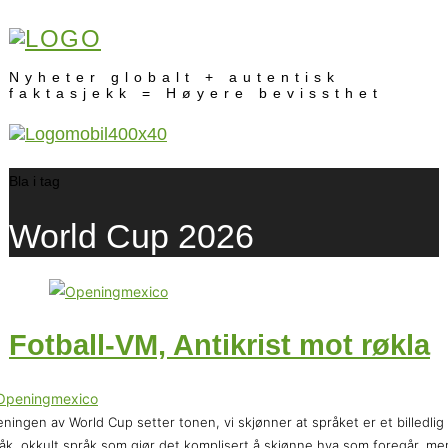
Nyheter globalt + autentisk
faktasjekk = Høyere bevissthet
Bla i tag
World Cup 2026
Fotball-VM, Antikrist mot røkla
ningen av World Cup setter tonen, vi skjønner at språket er et billedlig
åk, okkult språk som gjør det komplisert å skjønne hva som foregår, me