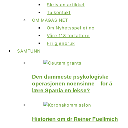
Skriv en artikkel
Ta kontakt
OM MAGASINET
Om Nyhetsspeilet.no
Våre 118 forfattere
Fri gjenbruk
SAMFUNN
Den dummeste psykologiske
operasjonen noensinne – for å
lære Spania en lekse?
Historien om dr Reiner Fuellmich