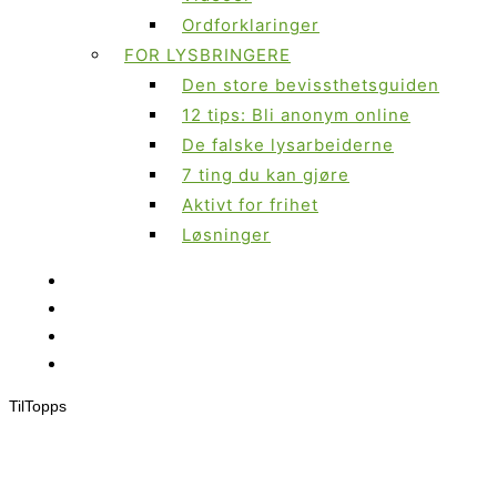
Ordforklaringer
FOR LYSBRINGERE
Den store bevissthetsguiden
12 tips: Bli anonym online
De falske lysarbeiderne
7 ting du kan gjøre
Aktivt for frihet
Løsninger
Til
Topps