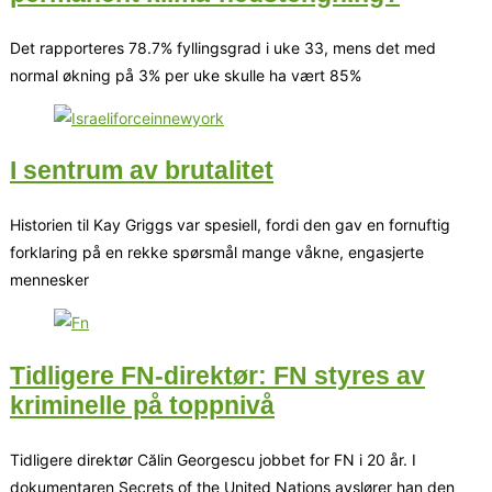
Det rapporteres 78.7% fyllingsgrad i uke 33, mens det med
normal økning på 3% per uke skulle ha vært 85%
I sentrum av brutalitet
Historien til Kay Griggs var spesiell, fordi den gav en fornuftig
forklaring på en rekke spørsmål mange våkne, engasjerte
mennesker
Tidligere FN-direktør: FN styres av
kriminelle på toppnivå
Tidligere direktør Călin Georgescu jobbet for FN i 20 år. I
dokumentaren Secrets of the United Nations avslører han den