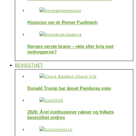
Historien om dr Reiner Fuellmich
Norges verste brann – ekte eller krig mot
innbyggerne?
BEVISSTHET
Donald Trump har åpnet Pandoras eske
2026: Året institusjoner rakner og folkets
bevissthet endres