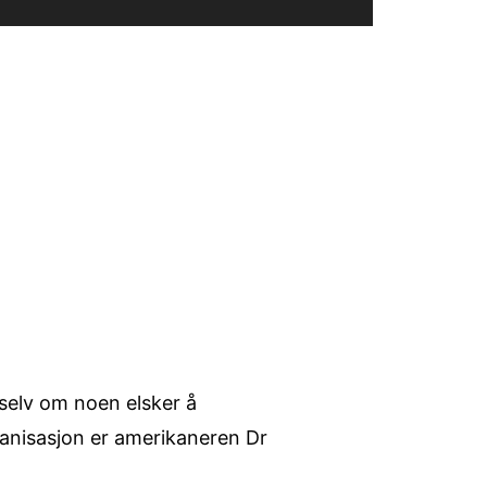
, selv om noen elsker å
ganisasjon er amerikaneren Dr