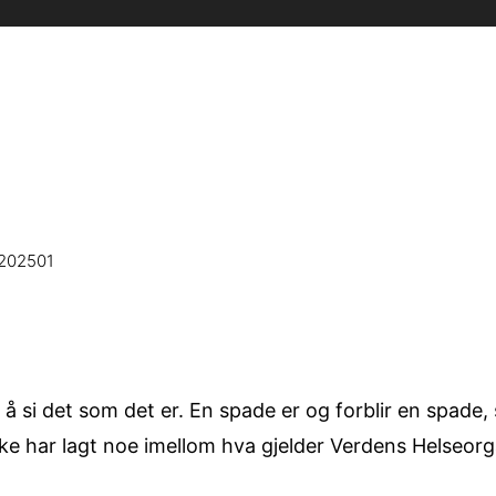
-202501
or å si det som det er. En spade er og forblir en spade
ikke har lagt noe imellom hva gjelder Verdens Helseor