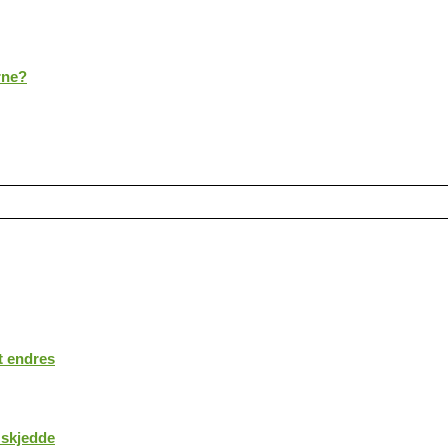
rne?
t endres
 skjedde