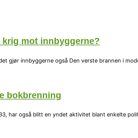
r krig mot innbyggerne?
og det gjør innbyggerne også Den verste brannen i mod
e bokbrenning
, har også blitt en yndet aktivitet blant enkelte polit