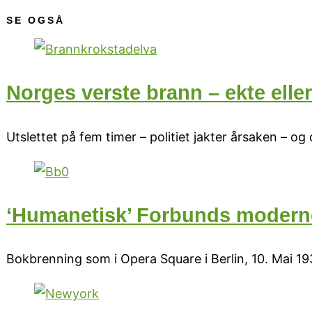
SE OGSÅ
Norges verste brann – ekte elle
Utslettet på fem timer – politiet jakter årsaken – 
‘Humanetisk’ Forbunds modern
Bokbrenning som i Opera Square i Berlin, 10. Mai 1933