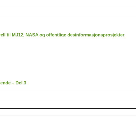
ll til MJ12, NASA og offentlige desinformasjonsprosjekter
gende – Del 3