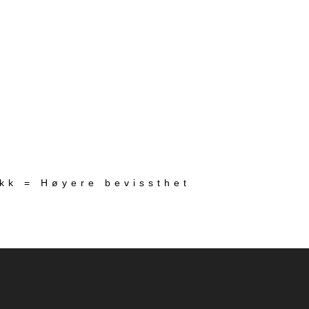
ekk = Høyere bevissthet