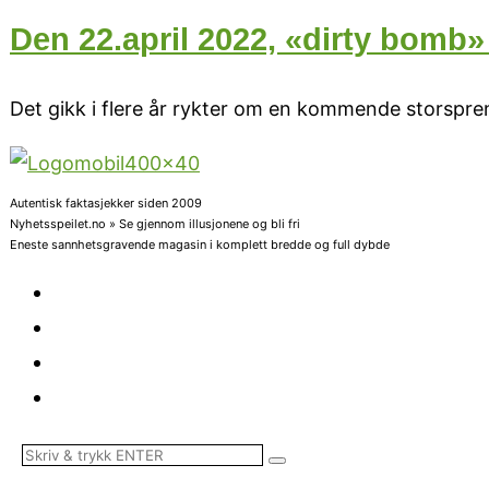
Den 22.april 2022, «dirty bomb»
Det gikk i flere år rykter om en kommende storspr
Autentisk faktasjekker siden 2009
Nyhetsspeilet.no » Se gjennom illusjonene og bli fri
Eneste sannhetsgravende magasin i komplett bredde og full dybde