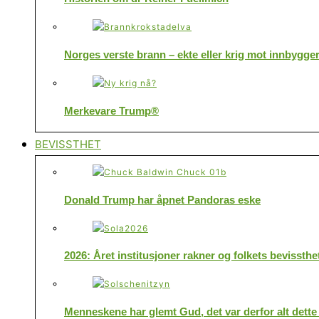
Norges verste brann – ekte eller krig mot innbygge
Merkevare Trump®
BEVISSTHET
Donald Trump har åpnet Pandoras eske
2026: Året institusjoner rakner og folkets bevissthe
Menneskene har glemt Gud, det var derfor alt dette