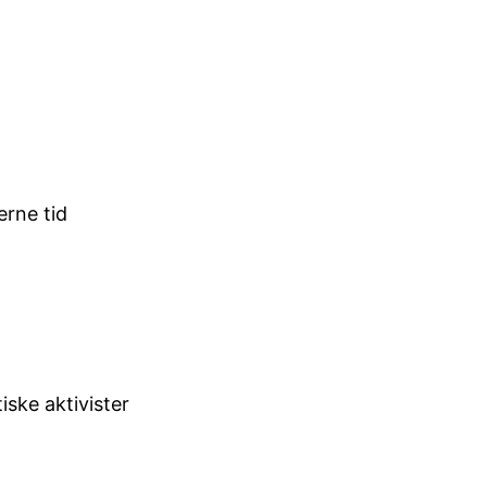
erne tid
iske aktivister