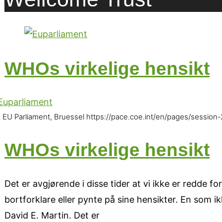
WHOs virkelige hensikt
a EU Parliament, Bruessel https://pace.coe.int/en/pages/session
WHOs virkelige hensikt
Det er avgjørende i disse tider at vi ikke er redde f
bortforklare eller pynte på sine hensikter. En som 
David E. Martin. Det er