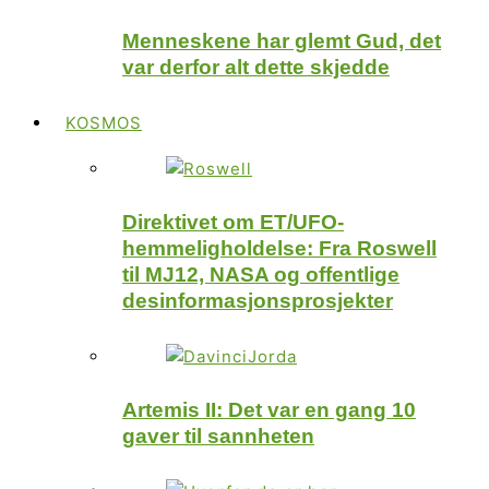
Menneskene har glemt Gud, det
var derfor alt dette skjedde
KOSMOS
Direktivet om ET/UFO-
hemmeligholdelse: Fra Roswell
til MJ12, NASA og offentlige
desinformasjonsprosjekter
Artemis II: Det var en gang 10
gaver til sannheten