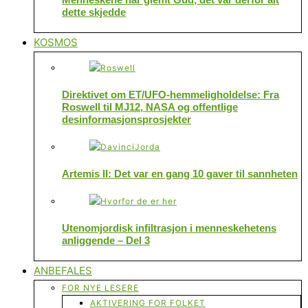
dette skjedde
KOSMOS
Direktivet om ET/UFO-hemmeligholdelse: Fra
Roswell til MJ12, NASA og offentlige
desinformasjonsprosjekter
Artemis II: Det var en gang 10 gaver til sannheten
Utenomjordisk infiltrasjon i menneskehetens
anliggende – Del 3
ANBEFALES
FOR NYE LESERE
AKTIVERING FOR FOLKET