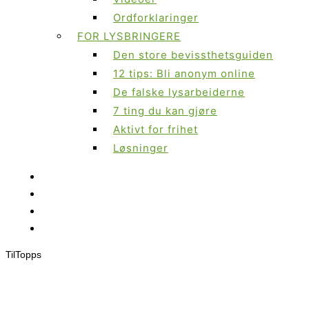
Ordforklaringer
FOR LYSBRINGERE
Den store bevissthetsguiden
12 tips: Bli anonym online
De falske lysarbeiderne
7 ting du kan gjøre
Aktivt for frihet
Løsninger
Til
Topps