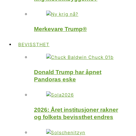
Merkevare Trump®
BEVISSTHET
Donald Trump har åpnet
Pandoras eske
2026: Året institusjoner rakner
og folkets bevissthet endres