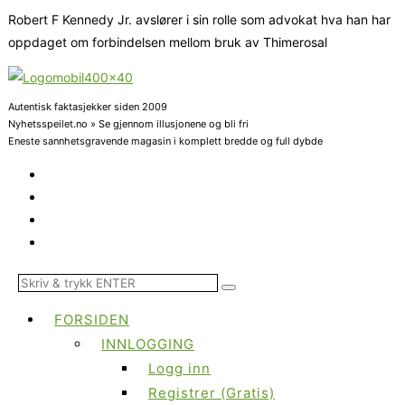
Robert F Kennedy Jr. avslører i sin rolle som advokat hva han har
oppdaget om forbindelsen mellom bruk av Thimerosal
Autentisk faktasjekker siden 2009
Nyhetsspeilet.no » Se gjennom illusjonene og bli fri
Eneste sannhetsgravende magasin i komplett bredde og full dybde
FORSIDEN
INNLOGGING
Logg inn
Registrer (Gratis)