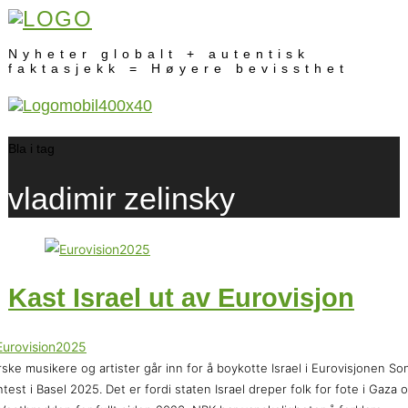
Nyheter globalt + autentisk
faktasjekk = Høyere bevissthet
Bla i tag
vladimir zelinsky
Kast Israel ut av Eurovisjon
ske musikere og artister går inn for å boykotte Israel i Eurovisjonen So
test i Basel 2025. Det er fordi staten Israel dreper folk for fote i Gaza 