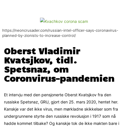
https://neoncrusader.com/russian-intel-officer-says-coronavirus-
planned-by-zionists-to-increase-control/
Oberst Vladimir
Kvatsjkov, tidl.
Spetsnaz, om
Coronvirus-pandemien
Et intervju med den pensjonerte Oberst Kvatsjkov fra den
russiske Spetsnaz, GRU, gjort den 25. mars 2020, hentet her.
Kanskje var det ikke virus, men mørkladne skikkelser som fra
undergrunnene styrte den russiske revolusjon i 1917 som nå
hadde kommet tilbake? Og kanskje tok de ikke makten bare i