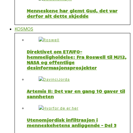
Menneskene har glemt Gud, det var
derfor alt dette skjedde
KOSMOS
Direktivet om ET/UFO-
hemmeligholdelse: Fra Roswell til MJ12,
NASA og offentlige
desinformasjonsprosjekter
Artemis II: Det var en gang 10 gaver til
sannheten
Utenomjordisk infiltrasjon i
menneskehetens anliggende – Del 3