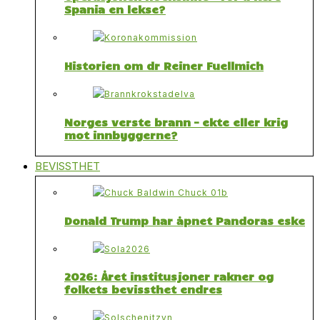
Spania en lekse?
Historien om dr Reiner Fuellmich
Norges verste brann – ekte eller krig
mot innbyggerne?
BEVISSTHET
Donald Trump har åpnet Pandoras eske
2026: Året institusjoner rakner og
folkets bevissthet endres