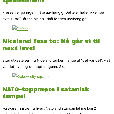
Pressen er på ingen måte uavhengig. Dette er heller ikke noe
nytt. I 1880-årene ble en "skål for den uavhengige
Niceland fase to: Nå går vi til
next level
Etter utkastelsen fra Niceland tenker mange at “det var det”, - så
var det over og der tapte Ingunn. Skal
NATO-toppmøte i satanisk
tempel
Forsvarsministre fra hvert Natoland står samlet mellom 2