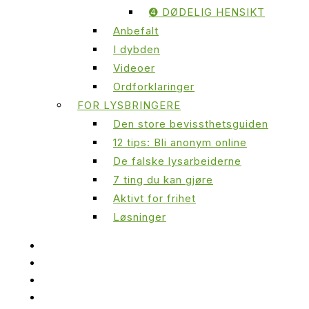
➍ DØDELIG HENSIKT
Anbefalt
I dybden
Videoer
Ordforklaringer
FOR LYSBRINGERE
Den store bevissthetsguiden
12 tips: Bli anonym online
De falske lysarbeiderne
7 ting du kan gjøre
Aktivt for frihet
Løsninger