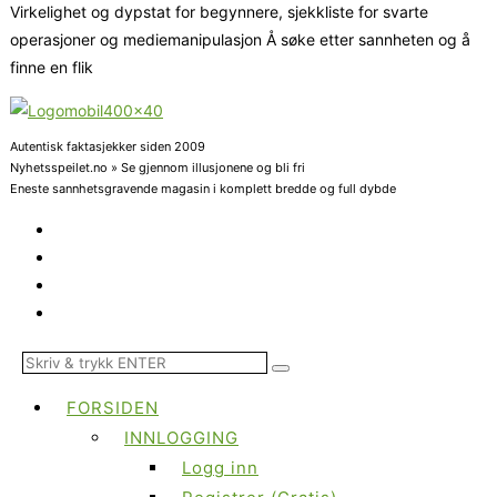
Virkelighet og dypstat for begynnere, sjekkliste for svarte
operasjoner og mediemanipulasjon Å søke etter sannheten og å
finne en flik
Autentisk faktasjekker siden 2009
Nyhetsspeilet.no » Se gjennom illusjonene og bli fri
Eneste sannhetsgravende magasin i komplett bredde og full dybde
FORSIDEN
INNLOGGING
Logg inn