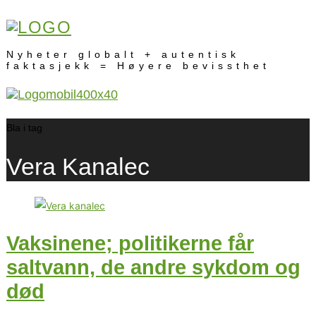
Nyheter globalt + autentisk
faktasjekk = Høyere bevissthet
Bla i tag
Vera Kanalec
Vaksinene; politikerne får
saltvann, de andre sykdom og
død