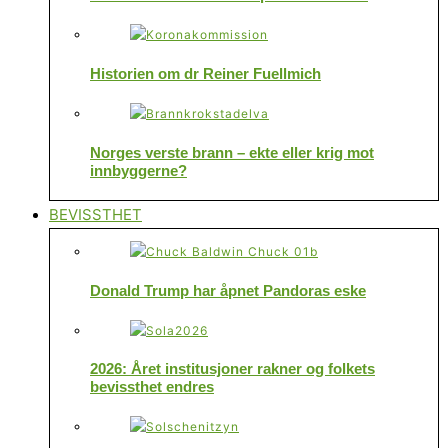
Historien om dr Reiner Fuellmich
Norges verste brann – ekte eller krig mot
innbyggerne?
BEVISSTHET
Donald Trump har åpnet Pandoras eske
2026: Året institusjoner rakner og folkets
bevissthet endres