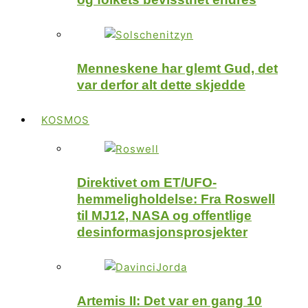
Menneskene har glemt Gud, det
var derfor alt dette skjedde
KOSMOS
Direktivet om ET/UFO-
hemmeligholdelse: Fra Roswell
til MJ12, NASA og offentlige
desinformasjonsprosjekter
Artemis II: Det var en gang 10