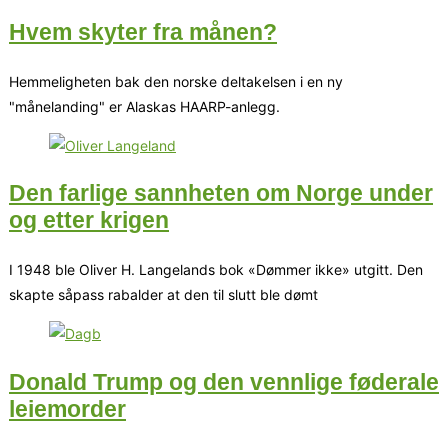
Hvem skyter fra månen?
Hemmeligheten bak den norske deltakelsen i en ny
"månelanding" er Alaskas HAARP-anlegg.
Den farlige sannheten om Norge under
og etter krigen
I 1948 ble Oliver H. Langelands bok «Dømmer ikke» utgitt. Den
skapte såpass rabalder at den til slutt ble dømt
Donald Trump og den vennlige føderale
leiemorder