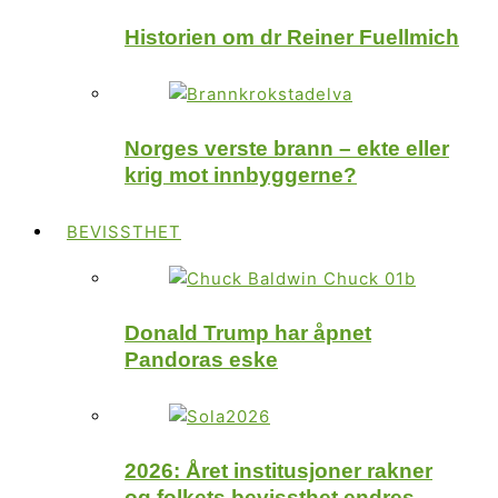
Historien om dr Reiner Fuellmich
Norges verste brann – ekte eller
krig mot innbyggerne?
BEVISSTHET
Donald Trump har åpnet
Pandoras eske
2026: Året institusjoner rakner
og folkets bevissthet endres