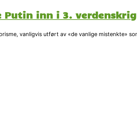
 Putin inn i 3. verdenskrig
rrorisme, vanligvis utført av «de vanlige mistenkte» 