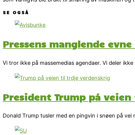
SE OGSÅ
Pressens manglende evne t
Vi tror ikke på massemedias agendaer. Vi deler ikke d
President Trump på veien 
Donald Trump tusler med en pingvin i snøen på vei m