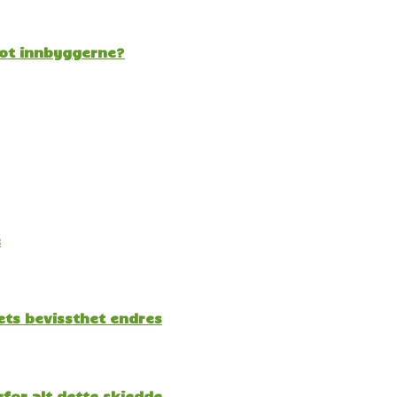
mot innbyggerne?
e
kets bevissthet endres
for alt dette skjedde